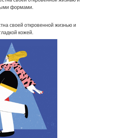
ивыми формами.
стна своей откровенной жизнью и
гладкой кожей.