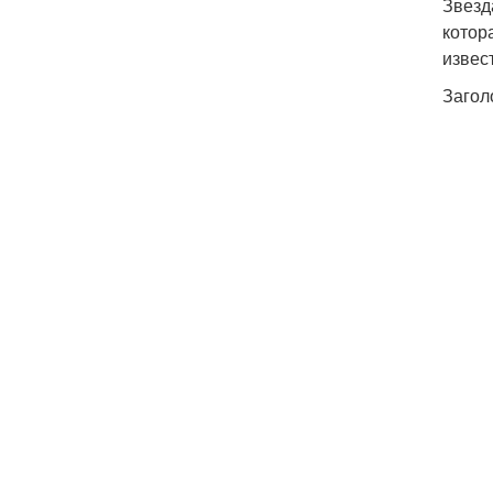
Звезд
котор
извес
Загол