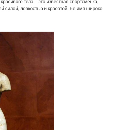
расивого тела, - это известная спортсменка,
ей силой, ловкостью и красотой. Ее имя широко