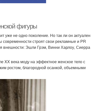
енской фигуры
т уже не одно поколение. Но так ли он актуален
ы современности строят свои рекламные и PR
я внешности: Эшли Грэм, Винни Харлоу, Сиерра
ле XX века моду на эффектное женское тело с
ким ростом, благородной осанкой, объемными