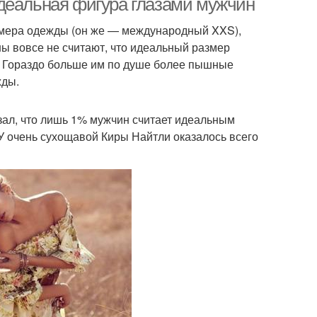
деальная фигура глазами мужчин
змера одежды (он же — международный XXS),
ны вовсе не считают, что идеальный размер
 Гораздо больше им по душе более пышные
жды.
зал, что лишь 1% мужчин считает идеальным
 У очень сухощавой Киры Найтли оказалось всего