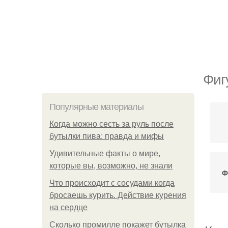
Фиг
Популярные материалы
Когда можно сесть за руль после
бутылки пива: правда и мифы
Удивительные факты о мире,
которые вы, возможно, не знали
Ф
Что происходит с сосудами когда
бросаешь курить. Действие курения
на сердце
Сколько промилле покажет бутылка