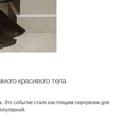
мого красивого тела
а. Это событие стало настоящим сюрпризом для
популярной.