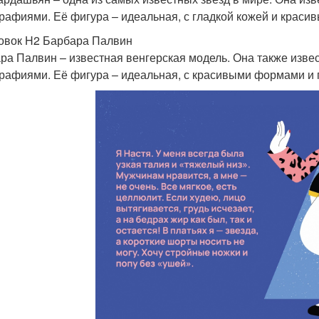
рафиями. Её фигура – идеальная, с гладкой кожей и крас
овок H2 Барбара Палвин
ра Палвин – известная венгерская модель. Она также изве
рафиями. Её фигура – идеальная, с красивыми формами и 