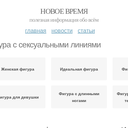
НОВОЕ ВРЕМЯ
полезная информация обо всём
главная
новости
статьи
ура с сексуальными линиями
Женская фигура
Идеальная фигура
Фи
Фигура с длинными
Фигу
игура для девушки
ногами
т