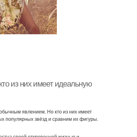
кто из них имеет идеальную
обычным явлением. Но кто из них имеет
х популярных звёзд и сравним их фигуры.
естна своей откровенной жизнью и