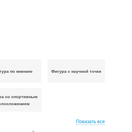
гура по мнению
Фигура с научной точки
ра со спортивным
елосложением
Показать все