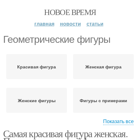
НОВОЕ ВРЕМЯ
главная
новости
статьи
Геометрические фигуры
Красивая фигура
Женская фигура
Женские фигуры
Фигуры с примерами
Показать все
Самая красивая фигура женская.
Идеальная фигура
Фигура в геометрии