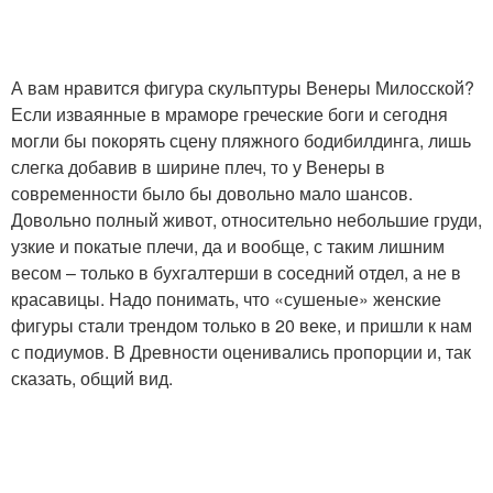
А вам нравится фигура скульптуры Венеры Милосской?
Если изваянные в мраморе греческие боги и сегодня
могли бы покорять сцену пляжного бодибилдинга, лишь
слегка добавив в ширине плеч, то у Венеры в
современности было бы довольно мало шансов.
Довольно полный живот, относительно небольшие груди,
узкие и покатые плечи, да и вообще, с таким лишним
весом – только в бухгалтерши в соседний отдел, а не в
красавицы. Надо понимать, что «сушеные» женские
фигуры стали трендом только в 20 веке, и пришли к нам
с подиумов. В Древности оценивались пропорции и, так
сказать, общий вид.