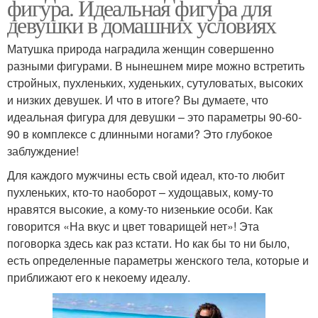
фигура. Идеальная фигура для
девушки в домашних условиях
Матушка природа наградила женщин совершенно
разными фигурами. В нынешнем мире можно встретить
стройных, пухленьких, худеньких, сутуловатых, высоких
и низких девушек. И что в итоге? Вы думаете, что
идеальная фигура для девушки – это параметры 90-60-
90 в комплексе с длинными ногами? Это глубокое
заблуждение!
Для каждого мужчины есть свой идеал, кто-то любит
пухленьких, кто-то наоборот – худощавых, кому-то
нравятся высокие, а кому-то низенькие особи. Как
говорится «На вкус и цвет товарищей нет»! Эта
поговорка здесь как раз кстати. Но как бы то ни было,
есть определенные параметры женского тела, которые и
приближают его к некоему идеалу.