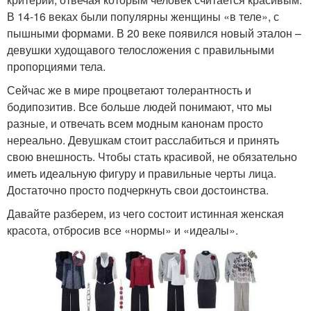
В 14-16 веках были популярны женщины «в теле», с
пышными формами. В 20 веке появился новый эталон –
девушки худощавого телосложения с правильными
пропорциями тела.
Сейчас же в мире процветают толерантность и
бодипозитив. Все больше людей понимают, что мы
разные, и отвечать всем модным канонам просто
нереально. Девушкам стоит расслабиться и принять
свою внешность. Чтобы стать красивой, не обязательно
иметь идеальную фигуру и правильные черты лица.
Достаточно просто подчеркнуть свои достоинства.
Давайте разберем, из чего состоит истинная женская
красота, отбросив все «нормы» и «идеалы».