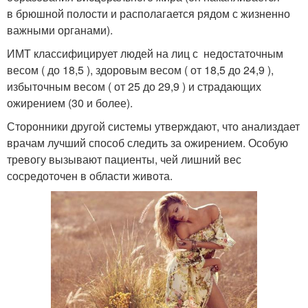
в брюшной полости и располагается рядом с жизненно
важными органами).
ИМТ классифицирует людей на лиц с недостаточным
весом ( до 18,5 ), здоровым весом ( от 18,5 до 24,9 ),
избыточным весом ( от 25 до 29,9 ) и страдающих
ожирением (30 и более).
Сторонники другой системы утверждают, что анализдает
врачам лучший способ следить за ожирением. Особую
тревогу вызывают пациенты, чей лишний вес
сосредоточен в области живота.