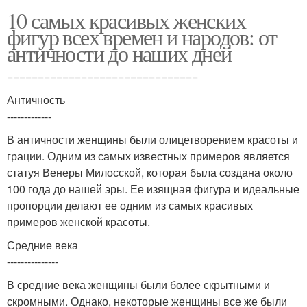
10 самых красивых женских
фигур всех времен и народов: от
античности до наших дней
===============================
Античность
-------------
В античности женщины были олицетворением красоты и
грации. Одним из самых известных примеров является
статуя Венеры Милосской, которая была создана около
100 года до нашей эры. Ее изящная фигура и идеальные
пропорции делают ее одним из самых красивых
примеров женской красоты.
Средние века
---------------
В средние века женщины были более скрытными и
скромными. Однако, некоторые женщины все же были