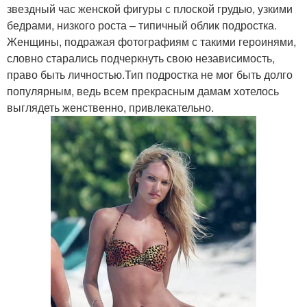
звездный час женской фигуры с плоской грудью, узкими
бедрами, низкого роста – типичный облик подростка.
Женщины, подражая фотографиям с такими героинями,
словно старались подчеркнуть свою независимость,
право быть личностью.Тип подростка не мог быть долго
популярным, ведь всем прекрасным дамам хотелось
выглядеть женственно, привлекательно.