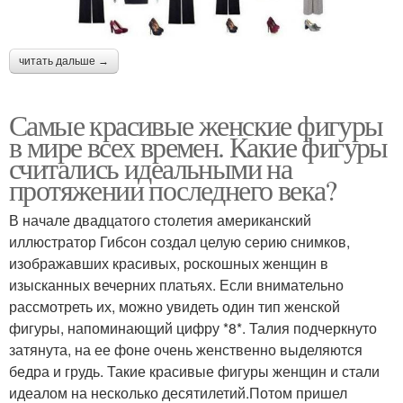
читать дальше →
Самые красивые женские фигуры
в мире всех времен. Какие фигуры
считались идеальными на
протяжении последнего века?
В начале двадцатого столетия американский
иллюстратор Гибсон создал целую серию снимков,
изображавших красивых, роскошных женщин в
изысканных вечерних платьях. Если внимательно
рассмотреть их, можно увидеть один тип женской
фигуры, напоминающий цифру *8*. Талия подчеркнуто
затянута, на ее фоне очень женственно выделяются
бедра и грудь. Такие красивые фигуры женщин и стали
идеалом на несколько десятилетий.Потом пришел