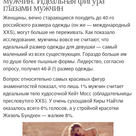
глазами мужчин
Женщины, вечно старающиеся похудеть до 40-го
российского размера одежды (он же — международный
XXS), могут больше не переживать. Как показало
исследование, мужчины вовсе не считают, что
идеальный размер одежды для девушки — самый
маленький из всех существующих. Гораздо больше им
по душе более пышные формы. Лидерство, согласно
опросу, получил 46-й (!) размер одежды.
Вопрос относительно самых красивых фигур
знаменитостей показал, что лишь 1% мужчин считает
идеальным тело худосочной Кейт Мосс (обладательницы
пресловутого XXS). У очень сухощавой Киры Найтли
оказалось всего 6% голосов, а у стройной красотки
Жизель Бундхен — жалкие 8%.