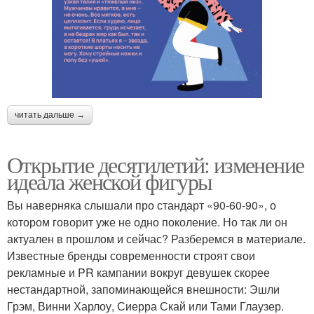
читать дальше →
Открытие десятилетий: изменение
идеала женской фигуры
Вы наверняка слышали про стандарт «90-60-90», о
котором говорит уже не одно поколение. Но так ли он
актуален в прошлом и сейчас? Разберемся в материале.
Известные бренды современности строят свои
рекламные и PR кампании вокруг девушек скорее
нестандартной, запоминающейся внешности: Эшли
Грэм, Винни Харлоу, Сиерра Скай или Тами Глаузер.