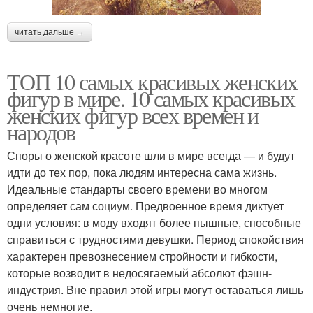
читать дальше →
ТОП 10 самых красивых женских
фигур в мире. 10 самых красивых
женских фигур всех времен и
народов
Споры о женской красоте шли в мире всегда — и будут
идти до тех пор, пока людям интересна сама жизнь.
Идеальные стандарты своего времени во многом
определяет сам социум. Предвоенное время диктует
одни условия: в моду входят более пышные, способные
справиться с трудностями девушки. Период спокойствия
характерен превознесением стройности и гибкости,
которые возводит в недосягаемый абсолют фэшн-
индустрия. Вне правил этой игры могут оставаться лишь
очень немногие.