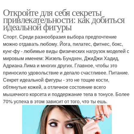
Откройте для себя секреты
привлекательности: как добиться
идеальной фигуры
Спорт. Среди разнообразия выбора предпочтение
можно отдавать любому. Йога, пилатес, фитнес, бокс,
кунг-фу - любимые виды физических нагрузок моделей с
мировым именем: Жизель Бундхен, ДжиДжи Хадид,
Адриана Лима и многих других. Главное, чтобы это
приносило удовольствие и делало счастливее. Питание.
Секрет идеальной фигуры - это не тощие кости,
обтянутые кожей, а отличное состояние всего
мышечного корсета и поддержание тела в тонусе. Более
70% успеха в этом зависит от того, что ты ешь.