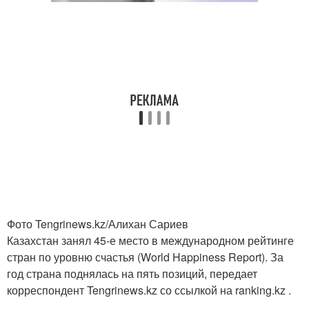
Фото Tengrinews.kz/Алихан Сариев
Казахстан занял 45-е место в международном рейтинге
стран по уровню счастья (World Happiness Report). За
год страна поднялась на пять позиций, передает
корреспондент Tengrinews.kz со ссылкой на ranking.kz .