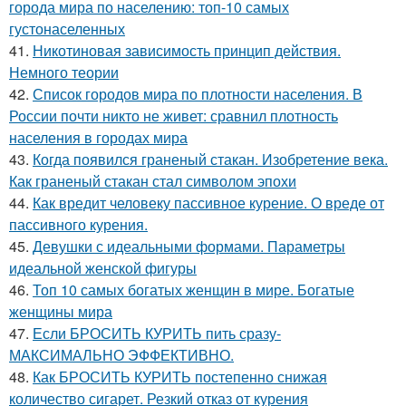
города мира по населению: топ-10 самых
густонаселенных
41.
Никотиновая зависимость принцип действия.
Немного теории
42.
Список городов мира по плотности населения. В
России почти никто не живет: сравнил плотность
населения в городах мира
43.
Когда появился граненый стакан. Изобретение века.
Как граненый стакан стал символом эпохи
44.
Как вредит человеку пассивное курение. О вреде от
пассивного курения.
45.
Девушки с идеальными формами. Параметры
идеальной женской фигуры
46.
Топ 10 самых богатых женщин в мире. Богатые
женщины мира
47.
Если БРОСИТЬ КУРИТЬ пить сразу-
МАКСИМАЛЬНО ЭФФЕКТИВНО.
48.
Как БРОСИТЬ КУРИТЬ постепенно снижая
количество сигарет. Резкий отказ от курения