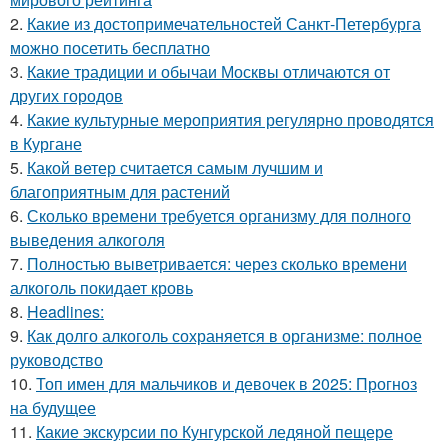
2.
Какие из достопримечательностей Санкт-Петербурга
можно посетить бесплатно
3.
Какие традиции и обычаи Москвы отличаются от
других городов
4.
Какие культурные мероприятия регулярно проводятся
в Кургане
5.
Какой ветер считается самым лучшим и
благоприятным для растений
6.
Сколько времени требуется организму для полного
выведения алкоголя
7.
Полностью выветривается: через сколько времени
алкоголь покидает кровь
8.
Headlines:
9.
Как долго алкоголь сохраняется в организме: полное
руководство
10.
Топ имен для мальчиков и девочек в 2025: Прогноз
на будущее
11.
Какие экскурсии по Кунгурской ледяной пещере