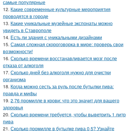
самые популярные
12.
Какие современные культурные мероприятия
проводятся в городе
13.
Какие уникальные музейные экспонаты можно
увидеть в Ставрополе
14.
Есть ли здания с уникальными дизайнами
15.
Самая сложная скороговорка в мире: проверь свои
возможности!
16.
Сколько времени восстанавливается мозг после
отказа от алкоголя
17.
Сколько дней без алкоголя нужно для очистки
организма
18.
Когда можно сесть за руль после бутылки пива:
правда и мифы
19.
2,76 промилле в крови: что это значит для вашего
здоровья
20.
Сколько времени требуется, чтобы выветрить 1 литр
пива
21.
Сколько промилле в бутылке пива 0,5? Узнайте