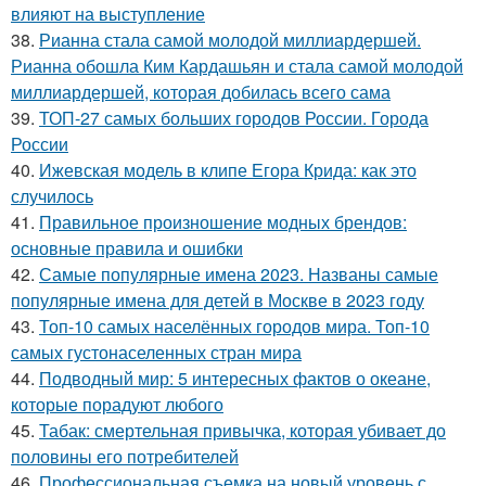
влияют на выступление
38.
Рианна стала самой молодой миллиардершей.
Рианна обошла Ким Кардашьян и стала самой молодой
миллиардершей, которая добилась всего сама
39.
ТОП-27 самых больших городов России. Города
России
40.
Ижевская модель в клипе Егора Крида: как это
случилось
41.
Правильное произношение модных брендов:
основные правила и ошибки
42.
Самые популярные имена 2023. Названы самые
популярные имена для детей в Москве в 2023 году
43.
Топ-10 самых населённых городов мира. Топ-10
самых густонаселенных стран мира
44.
Подводный мир: 5 интересных фактов о океане,
которые порадуют любого
45.
Табак: смертельная привычка, которая убивает до
половины его потребителей
46.
Профессиональная съемка на новый уровень с