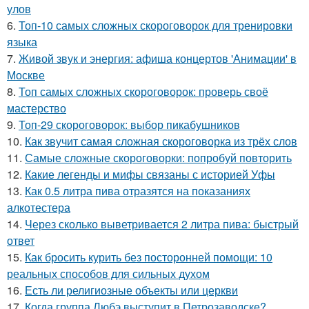
улов
6.
Топ-10 самых сложных скороговорок для тренировки
языка
7.
Живой звук и энергия: афиша концертов 'Анимации' в
Москве
8.
Топ самых сложных скороговорок: проверь своё
мастерство
9.
Топ-29 скороговорок: выбор пикабушников
10.
Как звучит самая сложная скороговорка из трёх слов
11.
Самые сложные скороговорки: попробуй повторить
12.
Какие легенды и мифы связаны с историей Уфы
13.
Как 0.5 литра пива отразятся на показаниях
алкотестера
14.
Через сколько выветривается 2 литра пива: быстрый
ответ
15.
Как бросить курить без посторонней помощи: 10
реальных способов для сильных духом
16.
Есть ли религиозные объекты или церкви
17.
Когда группа Любэ выступит в Петрозаводске?