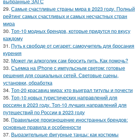
выбранные ЗАГС
29.
Самые счастливые страны мира в 2023 году. Полный
рейтинг самых счастливых и самых несчастных стран
мира
30.
Топ-10 модных брендов, которые придутся по вкусу
каждому
31.
Путь к свободе от сигарет: самоучитель для бросания
курения
32.
Может ли алкоголик сам бросить пить. Как помочь?
33.
Съемка на iPhone c импульсным светом: готовые
решения для социальных сетей. Световые сцены,
установки, обработка
34.
Топ-20 красавиц мира: кто выиграл титулы и почести
35.
Топ-10 новых туристических направлений для
россиян в 2023 году. Топ-10 лучших направлений для
путешествий по России в 2023 году
36.
Правильное произношение иностранных брендов:
основные правила и особенности
37.
Выразительные фигурные танцы: как костюмы