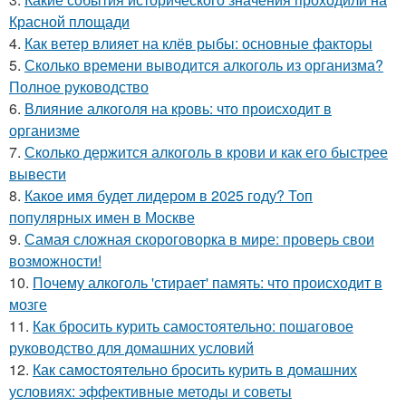
Красной площади
4.
Как ветер влияет на клёв рыбы: основные факторы
5.
Сколько времени выводится алкоголь из организма?
Полное руководство
6.
Влияние алкоголя на кровь: что происходит в
организме
7.
Сколько держится алкоголь в крови и как его быстрее
вывести
8.
Какое имя будет лидером в 2025 году? Топ
популярных имен в Москве
9.
Самая сложная скороговорка в мире: проверь свои
возможности!
10.
Почему алкоголь 'стирает' память: что происходит в
мозге
11.
Как бросить курить самостоятельно: пошаговое
руководство для домашних условий
12.
Как самостоятельно бросить курить в домашних
условиях: эффективные методы и советы