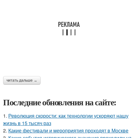
читать дальше →
Последние обновления на сайте:
1.
Революция скорости: как технологии ускоряют нашу
жизнь в 15 тысяч раз
2.
Какие фестивали и мероприятия проходят в Москве
3.
Какие события исторического значения проходили на