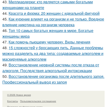
43.
Миллиардерки: кто является самыми богатыми
женщинами на планете
44.
Красота и форма: 20 женщин с идеальной фигурой
45.
Как курение влияет на организм и не только. Вредное
влияние никотина на организм человека
46.
Топ 10 самых богатых женщин в мире. Богатые
женщины мира
47.
Как помочь пьющему человеку. Виды лечения
48.
15 сложностей у бросающих пить. Данные проблемы
можно разделить на два типа: создаваемые алкоголем и
маскируемые алкоголем
49.
Восстановление нервной системы после отказа от
алкоголя. Последствия алкогольной интоксикации
50.
Восстановление организма после длительного запоя.
Профессиональный вывод из запоя
© 2026 Новое время
Контакты
Пользовательское соглашение
Политика конфидециальности