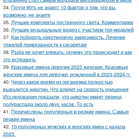
34.
Почти 90% не знают: 10 фактов о том, что вы,
возможно, не знаете
35.
Лучшие комплекты постоянного света. Комментарии
36.
Лучшие музыкальные видео с участием топ-моделей
37.
Как побороть никотиновую зависимость. Лечение
тяжелой привязанности к сигаретам
38.
Рыба не хочет клевать: почему это происходит и как
это исправить
39.
Красивые имена девочек 2023 женские. Красивые
женские имена для девочки, рожденной в 2023-2024 гг.
40.
Через какое время из организма полностью
выводится никотин. Что влияет на скорость очищения
Исследования показали, что никотин имеет период
полураспада около двух часов. То есть
41.
Перечислены популярные и редкие имена. Самые
редкие имена
42.
10 популярных мужских и женских имен с начала
2023.