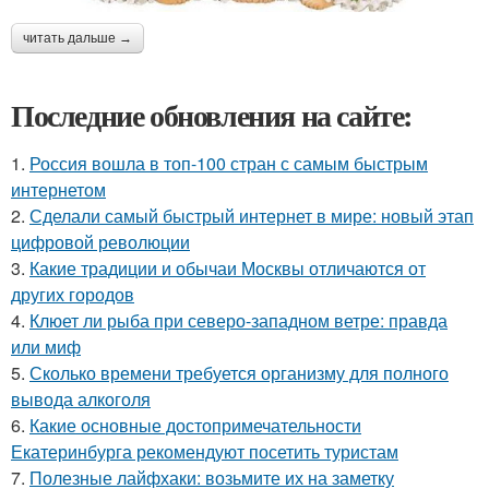
читать дальше →
Последние обновления на сайте:
1.
Россия вошла в топ-100 стран с самым быстрым
интернетом
2.
Сделали самый быстрый интернет в мире: новый этап
цифровой революции
3.
Какие традиции и обычаи Москвы отличаются от
других городов
4.
Клюет ли рыба при северо-западном ветре: правда
или миф
5.
Сколько времени требуется организму для полного
вывода алкоголя
6.
Какие основные достопримечательности
Екатеринбурга рекомендуют посетить туристам
7.
Полезные лайфхаки: возьмите их на заметку