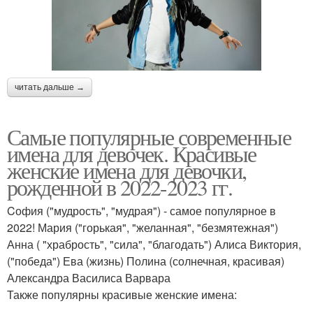
читать дальше →
Самые популярные современные
имена для девочек. Красивые
женские имена для девочки,
рожденной в 2022-2023 гг.
Cофия ("мудрость", "мудрая") - самое популярное в
2022! Мария ("горькая", "желанная", "безмятежная")
Анна ( "храбрость", "сила", "благодать") Алиса Виктория,
("победа") Ева (жизнь) Полина (солнечная, красивая)
Александра Василиса Варвара
Также популярны красивые женские имена: