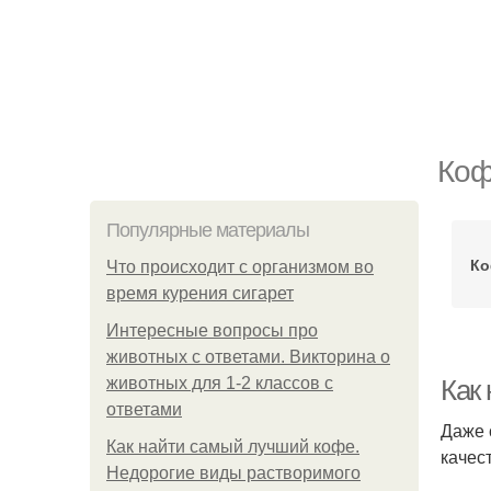
Коф
Популярные материалы
Ко
Что происходит с организмом во
время курения сигарет
Интересные вопросы про
животных с ответами. Викторина о
животных для 1-2 классов с
Как
ответами
Даже 
Как найти самый лучший кофе.
качес
Недорогие виды растворимого