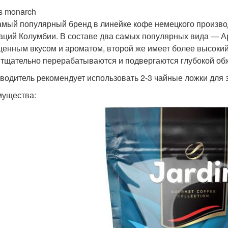
s monarch
амый популярный бренд в линейке кофе немецкого производ
аций Колумбии. В составе два самых популярных вида — Ар
енным вкусом и ароматом, второй же имеет более высоки
 тщательно перерабатываются и подвергаются глубокой об
водитель рекомендует использовать 2-3 чайные ложки для 
ущества: