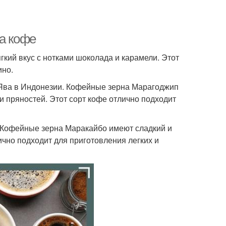
та кофе
кий вкус с нотками шоколада и карамели. Этот
ино.
 Ява в Индонезии. Кофейные зерна Марагоджип
и пряностей. Этот сорт кофе отлично подходит
. Кофейные зерна Маракайбо имеют сладкий и
ично подходит для приготовления легких и