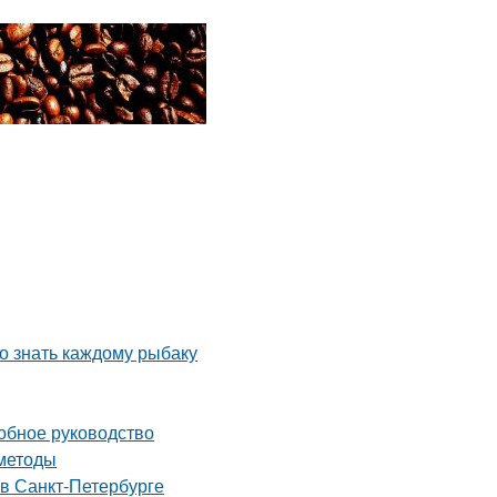
но знать каждому рыбаку
робное руководство
 методы
 в Санкт-Петербурге