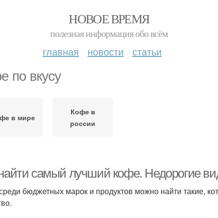
НОВОЕ ВРЕМЯ
полезная информация обо всём
главная
новости
статьи
е по вкусу
Кофе в
фе в мире
россии
 найти самый лучший кофе. Недорогие ви
среди бюджетных марок и продуктов можно найти такие, к
тво.