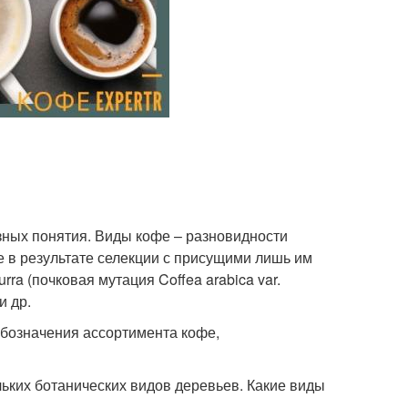
азных понятия. Виды кофе – разновидности
е в результате селекции с присущими лишь им
a (почковая мутация Coffea arabica var.
и др.
обозначения ассортимента кофе,
ьких ботанических видов деревьев. Какие виды