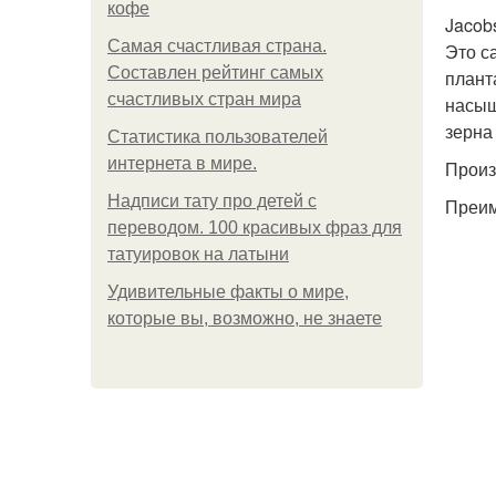
кофе
Jacob
Самая счастливая страна.
Это с
Составлен рейтинг самых
плант
счастливых стран мира
насыщ
зерна
Статистика пользователей
интернета в мире.
Произ
Надписи тату про детей с
Преим
переводом. 100 красивых фраз для
татуировок на латыни
Удивительные факты о мире,
которые вы, возможно, не знаете