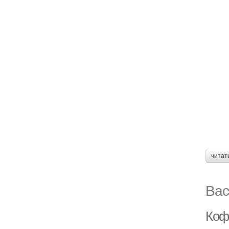
читат
Вас
Коф