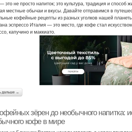
— это не просто напиток; это культура, традиция и способ ж
ая местные обычаи и вкусы. Давайте отправимся в путешес
льные кофейные рецепты из разных уголков нашей планеты
ана эспрессо Италия — это место, где кофе стал искусством
ссо, капучино и маккиато.
ь дальше →
кофейных зёрен до необычного напитка: и
бычного кофе в мире