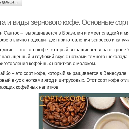
ь дальше →
та и виды зернового кофе. Основные сор
н Сантос – выращивается в Бразилии и имеет сладкий и мяг
кофе отлично подходит для приготовления эспрессо и капуч
оджип – это сорт кофе, который выращивается на острове
 насыщенный и глубокий вкус с нотками темного шоколада 
риготовления кофейных напитков с молоком.
айбо – это сорт кофе, который выращивается в Венесуэле
овый вкус с нотками ягод и цитрусовых. Этот сорт кофе отл
ающих кофейных напитков.