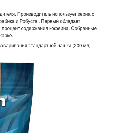
ителя. Производитель использует зерна с
абика и Робуста . Первый обладает
й процент содержания кофеина. Собранные
жарке.
заваривания стандартной чашки (200 мл).