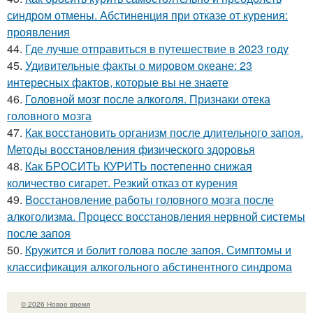
синдром отмены. Абстиненция при отказе от курения:
проявления
44.
Где лучше отправиться в путешествие в 2023 году
45.
Удивительные факты о мировом океане: 23
интересных фактов, которые вы не знаете
46.
Головной мозг после алкоголя. Признаки отека
головного мозга
47.
Как восстановить организм после длительного запоя.
Методы восстановления физического здоровья
48.
Как БРОСИТЬ КУРИТЬ постепенно снижая
количество сигарет. Резкий отказ от курения
49.
Восстановление работы головного мозга после
алкоголизма. Процесс восстановления нервной системы
после запоя
50.
Кружится и болит голова после запоя. Симптомы и
классификация алкогольного абстинентного синдрома
© 2026 Новое время