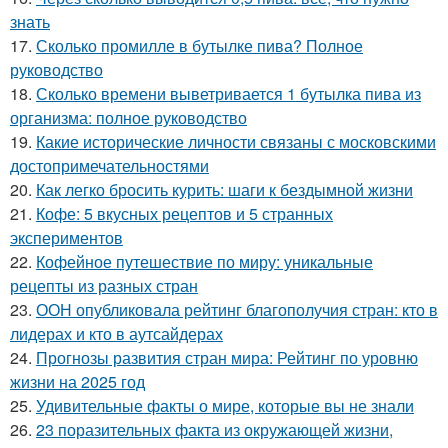
знать
17.
Сколько промилле в бутылке пива? Полное
руководство
18.
Сколько времени выветривается 1 бутылка пива из
организма: полное руководство
19.
Какие исторические личности связаны с московскими
достопримечательностями
20.
Как легко бросить курить: шаги к бездымной жизни
21.
Кофе: 5 вкусных рецептов и 5 странных
экспериментов
22.
Кофейное путешествие по миру: уникальные
рецепты из разных стран
23.
ООН опубликовала рейтинг благополучия стран: кто в
лидерах и кто в аутсайдерах
24.
Прогнозы развития стран мира: Рейтинг по уровню
жизни на 2025 год
25.
Удивительные факты о мире, которые вы не знали
26.
23 поразительных факта из окружающей жизни,