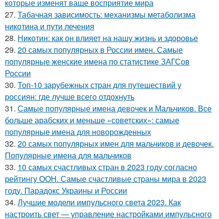
которые изменят ваше восприятие мира
27.
Табачная зависимость: механизмы метаболизма
никотина и пути лечения
28.
Никотин: как он влияет на нашу жизнь и здоровье
29.
20 самых популярных в России имен. Самые
популярные женские имена по статистике ЗАГСов
России
30.
Топ-10 зарубежных стран для путешествий у
россиян: где лучше всего отдохнуть
31.
Самые популярные имена девочек и Мальчиков. Все
больше арабских и меньше «советских»: самые
популярные имена для новорожденных
32.
20 самых популярных имен для мальчиков и девочек.
Популярные имена для мальчиков
33.
10 самых счастливых стран в 2023 году согласно
рейтингу ООН. Самые счастливые страны мира в 2023
году. Парадокс Украины и России
34.
Лучшие модели импульсного света 2023. Как
настроить свет — управление настройками импульсного