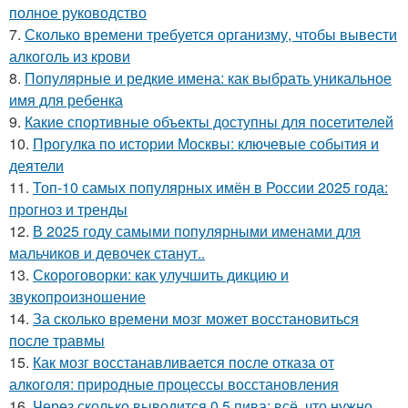
полное руководство
7.
Сколько времени требуется организму, чтобы вывести
алкоголь из крови
8.
Популярные и редкие имена: как выбрать уникальное
имя для ребенка
9.
Какие спортивные объекты доступны для посетителей
10.
Прогулка по истории Москвы: ключевые события и
деятели
11.
Топ-10 самых популярных имён в России 2025 года:
прогноз и тренды
12.
В 2025 году самыми популярными именами для
мальчиков и девочек станут..
13.
Скороговорки: как улучшить дикцию и
звукопроизношение
14.
За сколько времени мозг может восстановиться
после травмы
15.
Как мозг восстанавливается после отказа от
алкоголя: природные процессы восстановления
16.
Через сколько выводится 0,5 пива: всё, что нужно