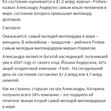
Ее состояние оценивается в $1,2 млрд: журнал «Forbes»
назвал Александру Андерсен самым юным человеком в
мире, состояние которого превышает миллиард
долларов.
Смотрите
Оказывается, самый молодой миллиардер в мире –
женщина. В юбилейном – тридцатом – рейтинге Forbes
самым молодым миллиардером мираиз Норвегии.
Александра является богатой наследницей, получившей
уже в 2007 году от своего отца, Йохана Андерсена, 42%
акций холдинговой компании «Ferd». На сегодняшний
день ее состояние составляет $1,2 млрд или 4,7 млрд
шекелей.
Как ни странно, старшая сестра Александры, Катарина
получила всего 38% компании – это подарило ей
почетное звание второй самой молодой миллиардерши
в мире.