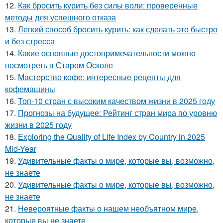
12.
Как бросить курить без силы воли: проверенные
методы для успешного отказа
13.
Легкий способ бросить курить: как сделать это быстро
и без стресса
14.
Какие основные достопримечательности можно
посмотреть в Старом Осколе
15.
Мастерство кофе: интересные рецепты для
кофемашины
16.
Топ-10 стран с высоким качеством жизни в 2025 году
17.
Прогнозы на будущее: Рейтинг стран мира по уровню
жизни в 2025 году
18.
Exploring the Quality of Life Index by Country in 2025
Mid-Year
19.
Удивительные факты о мире, которые вы, возможно,
не знаете
20.
Удивительные факты о мире, которые вы, возможно,
не знаете
21.
Невероятные факты о нашем необъятном мире,
которые вы не знаете