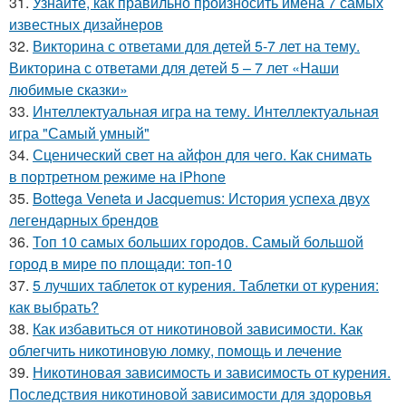
31.
Узнайте, как правильно произносить имена 7 самых
известных дизайнеров
32.
Викторина с ответами для детей 5-7 лет на тему.
Викторина с ответами для детей 5 – 7 лет «Наши
любимые сказки»
33.
Интеллектуальная игра на тему. Интеллектуальная
игра "Самый умный"
34.
Сценический свет на айфон для чего. Как снимать
в портретном режиме на iPhone
35.
Bottega Veneta и Jacquemus: История успеха двух
легендарных брендов
36.
Топ 10 самых больших городов. Самый большой
город в мире по площади: топ-10
37.
5 лучших таблеток от курения. Таблетки от курения:
как выбрать?
38.
Как избавиться от никотиновой зависимости. Как
облегчить никотиновую ломку, помощь и лечение
39.
Никотиновая зависимость и зависимость от курения.
Последствия никотиновой зависимости для здоровья