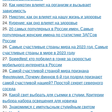
22.
Как никотин влияет на организм и вызывает
зависимость
23.
Никотин: как он влияет на нашу жизнь и здоровье
24.
Курение: как оно влияет на здоровье
25.
20 самых популярных в России имен. Самые
популярные женские имена по статистике ЗАГСов
России
26.
Самые счастливые страны мира на 2023 год. Самые
счастливые страны в мире в 2023 году
27.
Speedtest: кто победил в гонке за скоростью
мобильного интернета в России
28.
Самой счастливой страной мира признана
Финляндия. Почему финнов 6-й год подряд признают
самой счастливой нацией? Простой секрет северного
соседа
29.
Какой свет выбрать для съемки в студии. Критерии
выбора набора освещения для новичка
30.
Знакомимся с импульсным студийным светом