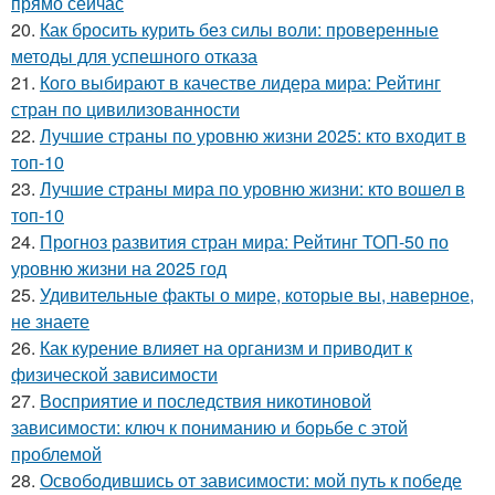
прямо сейчас
20.
Как бросить курить без силы воли: проверенные
методы для успешного отказа
21.
Кого выбирают в качестве лидера мира: Рейтинг
стран по цивилизованности
22.
Лучшие страны по уровню жизни 2025: кто входит в
топ-10
23.
Лучшие страны мира по уровню жизни: кто вошел в
топ-10
24.
Прогноз развития стран мира: Рейтинг ТОП-50 по
уровню жизни на 2025 год
25.
Удивительные факты о мире, которые вы, наверное,
не знаете
26.
Как курение влияет на организм и приводит к
физической зависимости
27.
Восприятие и последствия никотиновой
зависимости: ключ к пониманию и борьбе с этой
проблемой
28.
Освободившись от зависимости: мой путь к победе