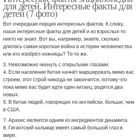
для детей. Интересные факты для
детей (7 фото)
Вот очередная порция интересных фактов. К слову,
наши интересные факты для детей и из взрослых-то
никто не знает. Вот вы, например, знаете, сколько
длилась самая короткая война в истории человечества
или кто изобрёл ножницы? То-то же.
3. Невозможно чихнуть с открытыми глазами.
4. Если население Китая начнёт маршировать мимо вас
строем, этот строй никогда не закончится, потому что
пока мимо вас будет идти один китаец, родятся два
новых.
5. В Китае людей, говорящих по-английски, больше, чем
в США.
7. Арахис является одним из ингредиентов динамита.
8. Гигантский кальмар имеет самый большой глаз в
мире.