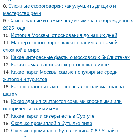
8.
Сложные скороговорки: как улучшить дикцию и
мастерство речи
9.
Самые частые и самые редкие имена новорожденных
2025 года
10.
История Москвы: от основания до наших дней
11.
Мастер скороговорок: как я справился с самой
сложной в мире
12.
Какие интересные факты о московских библиотеках
13.
Какая самая сложная скороговорка в мире
14.
Какие парки Москвы самые популярные среди
жителей и туристов
15.
Как восстановить мозг после алкоголизма: шаг за
шагом
16.
Какие здания считаются самыми красивыми или
исторически значимыми
17.
Какие парки и скверы есть в Сургуте
18.
Сколько промиллей в бутылке пива
19.
Сколько промилле в бутылке пива 0,5? Узнайте