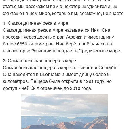
статье мы расскажем вам о некоторых удивительных
фактах о нашем мире, которые вы, возможно, не знаете.
1. Самая длинная река в мире
Самая длинная река в мире называется Ни́л. Она
проходит через десять стран Африки и имеет длину
более 6650 километров. Ни́л берёт своё начало на
высокогорье Эфиопии и впадает в Средиземное море.
2. Самая большая пещера в мире
Самая большая пещера в мире называется Сонгдо́нг.
Она находится в Вьетнаме и имеет длину более 9
километров. Пещера была открыта в 1991 году, но
доступ к ней был ограничен до 2010 года.