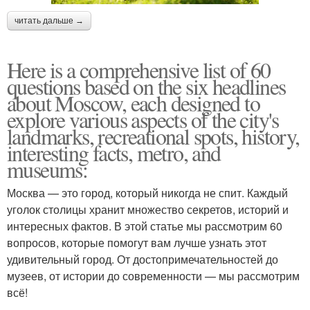
читать дальше →
Here is a comprehensive list of 60
questions based on the six headlines
about Moscow, each designed to
explore various aspects of the city's
landmarks, recreational spots, history,
interesting facts, metro, and
museums:
Москва — это город, который никогда не спит. Каждый
уголок столицы хранит множество секретов, историй и
интересных фактов. В этой статье мы рассмотрим 60
вопросов, которые помогут вам лучше узнать этот
удивительный город. От достопримечательностей до
музеев, от истории до современности — мы рассмотрим
всё!