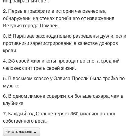
инфракрасный свет.
2. Первые граффити в истории человечества
обнаружены на стенах погибшего от извержения
Везувия города Помпеи.
3. В Парагвае законодательно разрешены дуэли, если
противники зарегистрированы в качестве доноров
крови.
4. 2/3 своей жизни коты проводят во сне, а средний
человек спит треть своей жизни.
5. В восьмом классе у Элвиса Пресли была тройка по
музыке.
6. В одном лимоне содержится больше сахара, чем в
клубнике.
7. Каждый год Солнце теряет 360 миллионов тонн
собственного веса.
читать дальше →