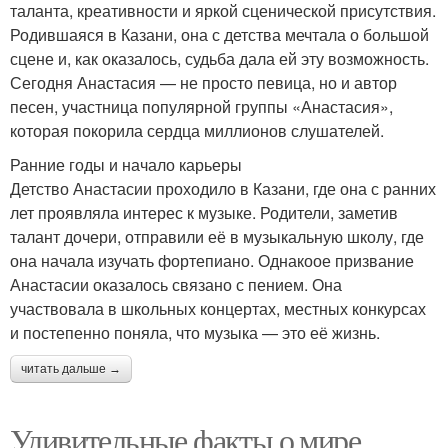
таланта, креативности и яркой сценической присутствия.
Родившаяся в Казани, она с детства мечтала о большой
сцене и, как оказалось, судьба дала ей эту возможность.
Сегодня Анастасия — не просто певица, но и автор
песен, участница популярной группы «Анастасия»,
которая покорила сердца миллионов слушателей.
Ранние годы и начало карьеры
Детство Анастасии проходило в Казани, где она с ранних
лет проявляла интерес к музыке. Родители, заметив
талант дочери, отправили её в музыкальную школу, где
она начала изучать фортепиано. Однакоое призвание
Анастасии оказалось связано с пением. Она
участвовала в школьных концертах, местных конкурсах
и постепенно поняла, что музыка — это её жизнь.
читать дальше →
Удивительные факты о мире,