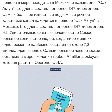
пещера в мире находится в Мексике и называется "Сак-
Актун". Ее длина составляет более 347 километров.
Самый большой известный подземный речной
карстовый канал находится в пещере "Сак-Актун" в
Мексике. Его длина составляет более 347 километров.
H2. Удивительные факты о человечестве Самое
большое количество людей, когда-либо живших
одновременно на Земле, составляет около 7,8
миллиардов человек. Самый большой человеческий
организм в мире - колония грибов Armillaria ostoyae,
которая растёт в Орегоне, США.