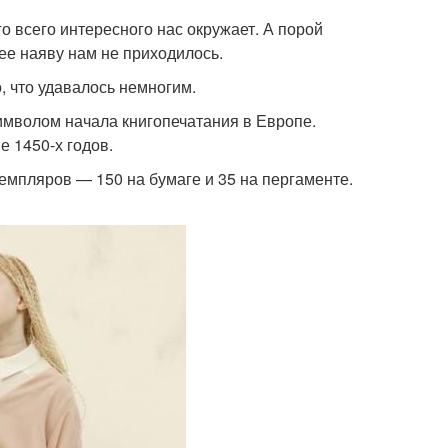
о всего интересного нас окружает. А порой
 ее наяву нам не приходилось.
, что удавалось немногим.
 символом начала книгопечатания в Европе.
 1450-х годов.
емпляров — 150 на бумаге и 35 на пергаменте.