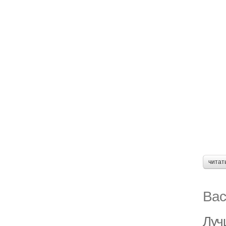
читат
Вас
Луч