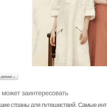
ь дальше →
 может заинтересовать
шие страны для путешествий. Самые инт