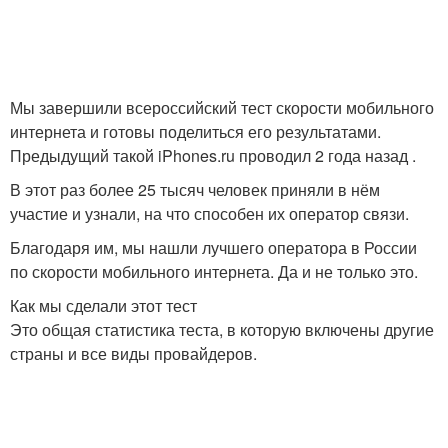
Мы завершили всероссийский тест скорости мобильного
интернета и готовы поделиться его результатами.
Предыдущий такой iPhones.ru проводил 2 года назад .
В этот раз более 25 тысяч человек приняли в нём
участие и узнали, на что способен их оператор связи.
Благодаря им, мы нашли лучшего оператора в России
по скорости мобильного интернета. Да и не только это.
Как мы сделали этот тест
Это общая статистика теста, в которую включены другие
страны и все виды провайдеров.