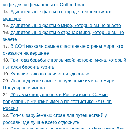
кофе для кофемашины от Coffee-bean
14.
Удивительные факты о природе, технологиях и
культуре
15.
Удивительные факты о мире, которые вы не знаете
16.
Удивительные факты о странах мира, которые вы не
знаете
17.
В ООН назвали самые счастливые страны мира: кто
оказался на вершине
18.
Три года борьбы с привычкой: история мужа, который
пытался бросить курить
19.
Курение: как оно влияет на здоровье
20.
Иван и другие самые популярные имена в мире.
Популярные имена
21.
20 самых популярных в России имен. Самые
популярные женские имена по статистике ЗАГСов
России
22.
Топ-10 зарубежных стран для путешествий у
россиян: где лучше всего отдохнуть
23.
Самые популярные имена девочек и Мальчиков. Все