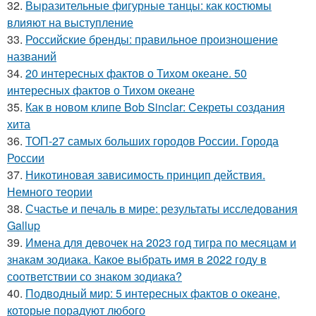
32.
Выразительные фигурные танцы: как костюмы
влияют на выступление
33.
Российские бренды: правильное произношение
названий
34.
20 интересных фактов о Тихом океане. 50
интересных фактов о Тихом океане
35.
Как в новом клипе Bob Sinclar: Секреты создания
хита
36.
ТОП-27 самых больших городов России. Города
России
37.
Никотиновая зависимость принцип действия.
Немного теории
38.
Счастье и печаль в мире: результаты исследования
Gallup
39.
Имена для девочек на 2023 год тигра по месяцам и
знакам зодиака. Какое выбрать имя в 2022 году в
соответствии со знаком зодиака?
40.
Подводный мир: 5 интересных фактов о океане,
которые порадуют любого