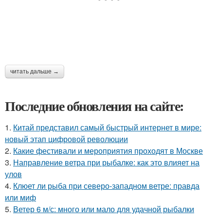
читать дальше →
Последние обновления на сайте:
1.
Китай представил самый быстрый интернет в мире:
новый этап цифровой революции
2.
Какие фестивали и мероприятия проходят в Москве
3.
Направление ветра при рыбалке: как это влияет на
улов
4.
Клюет ли рыба при северо-западном ветре: правда
или миф
5.
Ветер 6 м/с: много или мало для удачной рыбалки