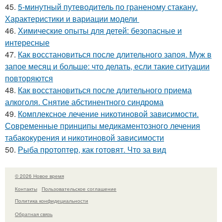
45.
5-минутный путеводитель по граненому стакану.
Характеристики и вариации модели
46.
Химические опыты для детей: безопасные и
интересные
47.
Как восстановиться после длительного запоя. Муж в
запое месяц и больше: что делать, если такие ситуации
повторяются
48.
Как восстановиться после длительного приема
алкоголя. Снятие абстинентного синдрома
49.
Комплексное лечение никотиновой зависимости.
Современные принципы медикаментозного лечения
табакокурения и никотиновой зависимости
50.
Рыба протоптер, как готовят. Что за вид
© 2026 Новое время
Контакты
Пользовательское соглашение
Политика конфидециальности
Обратная связь