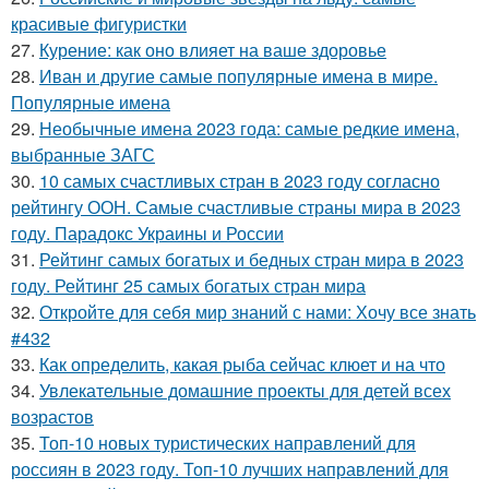
красивые фигуристки
27.
Курение: как оно влияет на ваше здоровье
28.
Иван и другие самые популярные имена в мире.
Популярные имена
29.
Необычные имена 2023 года: самые редкие имена,
выбранные ЗАГС
30.
10 самых счастливых стран в 2023 году согласно
рейтингу ООН. Самые счастливые страны мира в 2023
году. Парадокс Украины и России
31.
Рейтинг самых богатых и бедных стран мира в 2023
году. Рейтинг 25 самых богатых стран мира
32.
Откройте для себя мир знаний с нами: Хочу все знать
#432
33.
Как определить, какая рыба сейчас клюет и на что
34.
Увлекательные домашние проекты для детей всех
возрастов
35.
Топ-10 новых туристических направлений для
россиян в 2023 году. Топ-10 лучших направлений для