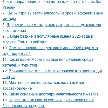
6.
Как направление и сила ветра влияют на клев рыбы
Уверен
7.
Как быстро вывести алкоголь из крови: эффективные
методы
8.
Эффективные методы: как ускорить вывод алкоголя
из организма
9.
Самые редкие и популярные имена 2025 года в
Москве: Топ-100 рейтинг
10.
Самые популярные детские имена 2025 года: что
ждет родителей
11.
Какие парки Москвы самые популярные среди
жителей и туристов
12.
Влияние алкоголя на мозг человека: что происходит
внутри
13.
Мозг после алкоголизма: как долго длится
восстановление
14.
Какие основные достопримечательности Ижевска
15.
Через сколько можно сесть за руль после пива:
безопасность на дороге