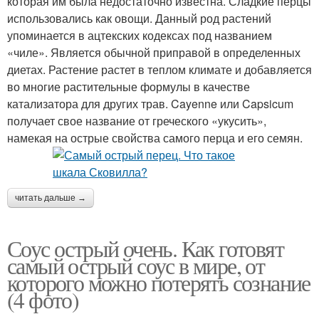
которая им была недостаточно известна. Сладкие перцы
использовались как овощи. Данный род растений
упоминается в ацтекских кодексах под названием
«чиле». Является обычной приправой в определенных
диетах. Растение растет в теплом климате и добавляется
во многие растительные формулы в качестве
катализатора для других трав. Cayenne или Capsicum
получает свое название от греческого «укусить»,
намекая на острые свойства самого перца и его семян.
читать дальше →
Соус острый очень. Как готовят
самый острый соус в мире, от
которого можно потерять сознание
(4 фото)