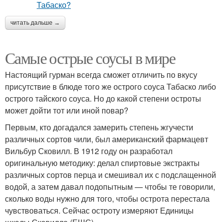
читать дальше →
Самые острые соусы в мире
Настоящий гурман всегда сможет отличить по вкусу
присутствие в блюде того же острого соуса Табаско либо
острого тайского соуса. Но до какой степени остроты
может дойти тот или иной повар?
Первым, кто догадался замерить степень жгучести
различных сортов чили, был американский фармацевт
Вильбур Сковилл. В 1912 году он разработал
оригинальную методику: делал спиртовые экстракты
различных сортов перца и смешивал их с подслащенной
водой, а затем давал подопытным — чтобы те говорили,
сколько воды нужно для того, чтобы острота перестала
чувствоваться. Сейчас остроту измеряют Единицы