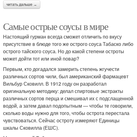
читать дальше →
Самые острые соусы в мире
Настоящий гурман всегда сможет отличить по вкусу
присутствие в блюде того же острого соуса Табаско либо
острого тайского соуса. Но до какой степени остроты
может дойти тот или иной повар?
Первым, кто догадался замерить степень жгучести
различных сортов чили, был американский фармацевт
Вильбур Сковилл. В 1912 году он разработал
оригинальную методику: делал спиртовые экстракты
различных сортов перца и смешивал их с подслащенной
водой, а затем давал подопытным — чтобы те говорили,
сколько воды нужно для того, чтобы острота перестала
чувствоваться. Сейчас остроту измеряют Единицы
шкалы Сковилла (ЕШС).