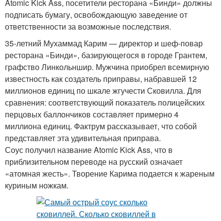
Atomic Kick Ass, посетители ресторана «Бинди» должны
подписать бумагу, освобождающую заведение от
ответственности за возможные последствия.
35-летний Мухаммад Карим — директор и шеф-повар
ресторана «Бинди», базирующегося в городе Грантем,
графство Линкольншир. Мужчина приобрел всемирную
известность как создатель приправы, набравшей 12
миллионов единиц по шкале жгучести Сковилла. Для
сравнения: соответствующий показатель полицейских
перцовых баллончиков составляет примерно 4
миллиона единиц. Фактрум рассказывает, что собой
представляет эта удивительная приправа.
Соус получил название Atomic Kick Ass, что в
приблизительном переводе на русский означает
«атомная жесть». Творение Карима подается к жареным
куриным ножкам.