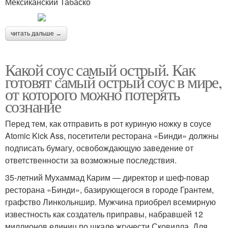
Мексиканский Табаско
читать дальше →
Какой соус самый острый. Как
готовят самый острый соус в мире,
от которого можно потерять
сознание
Перед тем, как отправить в рот куриную ножку в соусе
Atomic Kick Ass, посетители ресторана «Бинди» должны
подписать бумагу, освобождающую заведение от
ответственности за возможные последствия.
35-летний Мухаммад Карим — директор и шеф-повар
ресторана «Бинди», базирующегося в городе Грантем,
графство Линкольншир. Мужчина приобрел всемирную
известность как создатель приправы, набравшей 12
миллионов единиц по шкале жгучести Сковилла. Для