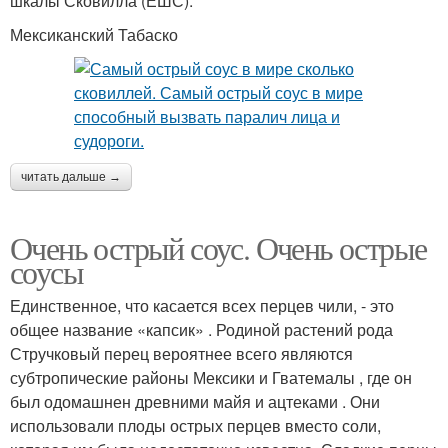
шкалы Сковилла (ЕШС).
Мексиканский Табаско
читать дальше →
Очень острый соус. Очень острые
соусы
Единственное, что касается всех перцев чили, - это
общее название «капсик» . Родиной растений рода
Стручковый перец вероятнее всего являются
субтропические районы Мексики и Гватемалы , где он
был одомашнен древними майя и ацтеками . Они
использовали плоды острых перцев вместо соли,