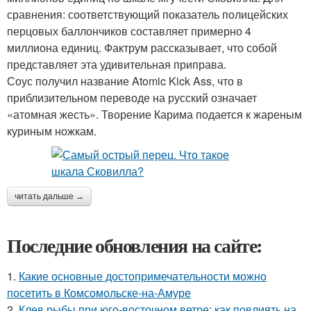
сравнения: соответствующий показатель полицейских
перцовых баллончиков составляет примерно 4
миллиона единиц. Фактрум рассказывает, что собой
представляет эта удивительная приправа.
Соус получил название Atomic Kick Ass, что в
приблизительном переводе на русский означает
«атомная жесть». Творение Карима подается к жареным
куриным ножкам.
читать дальше →
Последние обновления на сайте:
1.
Какие основные достопримечательности можно
посетить в Комсомольске-на-Амуре
2.
Клев рыбы при юго-восточном ветре: как повлиять на