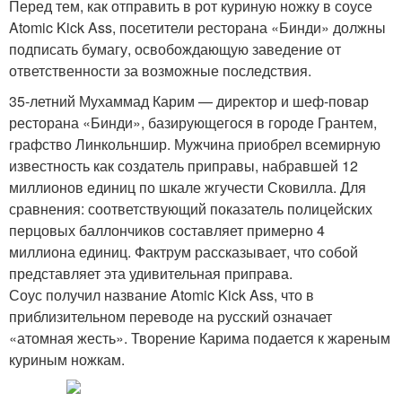
Перед тем, как отправить в рот куриную ножку в соусе
Atomic Kick Ass, посетители ресторана «Бинди» должны
подписать бумагу, освобождающую заведение от
ответственности за возможные последствия.
35-летний Мухаммад Карим — директор и шеф-повар
ресторана «Бинди», базирующегося в городе Грантем,
графство Линкольншир. Мужчина приобрел всемирную
известность как создатель приправы, набравшей 12
миллионов единиц по шкале жгучести Сковилла. Для
сравнения: соответствующий показатель полицейских
перцовых баллончиков составляет примерно 4
миллиона единиц. Фактрум рассказывает, что собой
представляет эта удивительная приправа.
Соус получил название Atomic Kick Ass, что в
приблизительном переводе на русский означает
«атомная жесть». Творение Карима подается к жареным
куриным ножкам.