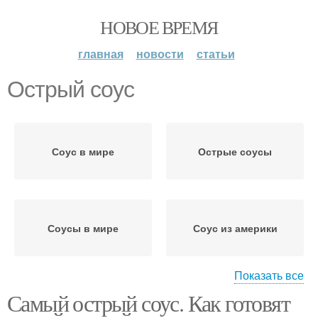
НОВОЕ ВРЕМЯ
главная
новости
статьи
Острый соус
Соус в мире
Острые соусы
Соусы в мире
Соус из америки
Показать все
Самый острый соус. Как готовят
Жгучий соус
Острый перец