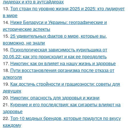
лидерах и кто в аутсайдерах
13.
Топ стран по уровню жизни 2025 и 2025: кто лидирует
в мире
14.
Ниже Беларуси и Украины: географические и
исторические аспекты
15.
25 удивительных фактов о мире, которые вы,
возможно, не знали
16.
Психологическая зависимость курильщика от
30.05.22: как это происходит и как ее преодолеть
17.
Никотин: как он влияет на нашу жизнь и здоровье
18.
Пути восстановления организма после отказа от
алкоголя
19.
Как достичь стройности и грациозности: советы для
девушек
20.
Никотин: опасность для здоровья и жизни
21.
Курение и его последствия: как сигареты влияют на
здоровье
22.
Топ-10 модных брендов, которые придутся по вкусу
каждому