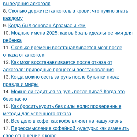
выведения алкоголя
8.
Сколько держится алкоголь в крови: что нужно знать
каждому
9.
Когда был основан Арзамас и кем
10.
Модные имена 2025: как выбрать идеальное имя для
ребенка
11.
Сколько времени восстанавливается мозг после
отказа от алкоголя
12.
Как мозг восстанавливается после отказа от
алкоголя: природные процессы восстановления
13.
Когда можно сесть за руль после бутылки пива:
правда и мифы
14.
Можно ли садиться за руль после пива? Когда это
безопасно
15.
Как бросить курить без силы воли: проверенные
методы для успешного отказа
16.
Все дело в кофе: как кофе влияет на нашу жизнь
17.
Переосмысление кофейной культуры: как изменить
свое отношение к кофе