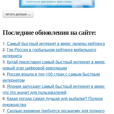
читать дальше →
Последние обновления на сайте:
1.
Самый быстрый интернет в мире: лидеры рейтинга
2.
Где Россия в глобальном рейтинге мобильного
интернета
3.
Китай представил самый быстрый интернет в мире:
новый этап цифровой революции
4.
Россия вошла в топ-100 стран с самым быстрым
интернетом
5.
Япония запускает самый быстрый интернет в мире:
что это значит для пользователей
6.
Какая погода самая лучшая для рыбалки? Полное
руководство
7.
Сколько времени требуется организму для полного