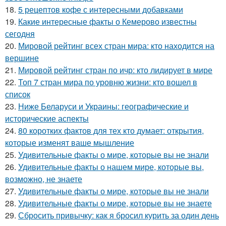
18.
5 рецептов кофе с интересными добавками
19.
Какие интересные факты о Кемерово известны
сегодня
20.
Мировой рейтинг всех стран мира: кто находится на
вершине
21.
Мировой рейтинг стран по ичр: кто лидирует в мире
22.
Топ 7 стран мира по уровню жизни: кто вошел в
список
23.
Ниже Беларуси и Украины: географические и
исторические аспекты
24.
80 коротких фактов для тех кто думает: открытия,
которые изменят ваше мышление
25.
Удивительные факты о мире, которые вы не знали
26.
Удивительные факты о нашем мире, которые вы,
возможно, не знаете
27.
Удивительные факты о мире, которые вы не знали
28.
Удивительные факты о мире, которые вы не знаете
29.
Сбросить привычку: как я бросил курить за один день