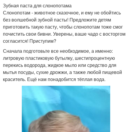
Зубная паста для слонопотама
Слонопотам - животное сказочное, и ему не обойтись
без волшебной зубной пасты! Предложите детям
приготовить такую пасту, чтобы слонопотам тоже смог
почистить свои бивни. Уверены, ваше чадо с восторгом
согласится! Приступим?
Сначала подготовьте все необходимое, а именно:
литровую пластиковую бутылку, шестипроцентную
перекись водорода, жидкое мыло или средство для
мытья посуды, сухие дрожжи, а также любой пищевой
краситель. Ещё нам понадобится тёплая вода.