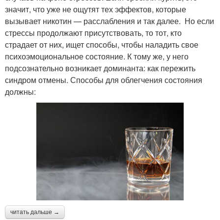
значит, что уже не ощутят тех эффектов, которые
вызывает никотин — расслабления и так далее. Но если
стрессы продолжают присутствовать, то тот, кто
страдает от них, ищет способы, чтобы наладить свое
психоэмоциональное состояние. К тому же, у него
подсознательно возникает доминанта: как пережить
синдром отмены. Способы для облегчения состояния
должны:
читать дальше →