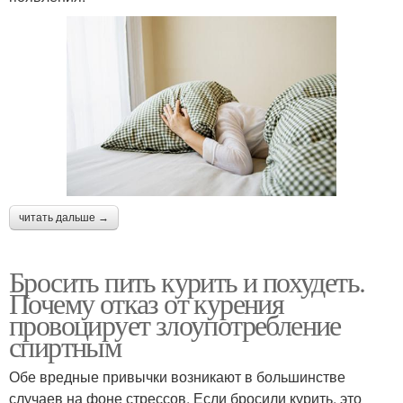
читать дальше →
Бросить пить курить и похудеть.
Почему отказ от курения
провоцирует злоупотребление
спиртным
Обе вредные привычки возникают в большинстве
случаев на фоне стрессов. Если бросили курить, это