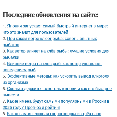
Последние обновления на сайте:
1.
Япония запускает самый быстрый интернет в мире:
что это значит для пользователей
2.
При каком ветре клюет рыба: советы опытных
рыбаков
3.
Как ветер влияет на клёв рыбы: лучшие условия для
рыбалки
4.
Влияние ветра на клев рыб: как ветер управляет
поведением рыб
5.
Эффективные методы: как ускорить вывод алкоголя
из организма
6.
Сколько держится алкоголь в крови и как его быстрее
вывести
7.
Какие имена будут самыми популярными в России в
2025 году? Прогноз и рейтинг
8.
Какая самая сложная скороговорка из трёх слов