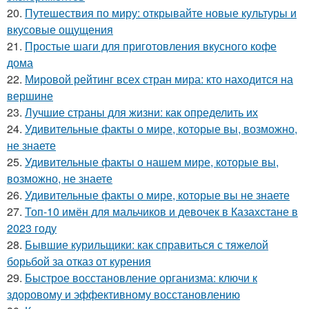
20.
Путешествия по миру: открывайте новые культуры и
вкусовые ощущения
21.
Простые шаги для приготовления вкусного кофе
дома
22.
Мировой рейтинг всех стран мира: кто находится на
вершине
23.
Лучшие страны для жизни: как определить их
24.
Удивительные факты о мире, которые вы, возможно,
не знаете
25.
Удивительные факты о нашем мире, которые вы,
возможно, не знаете
26.
Удивительные факты о мире, которые вы не знаете
27.
Топ-10 имён для мальчиков и девочек в Казахстане в
2023 году
28.
Бывшие курильщики: как справиться с тяжелой
борьбой за отказ от курения
29.
Быстрое восстановление организма: ключи к
здоровому и эффективному восстановлению