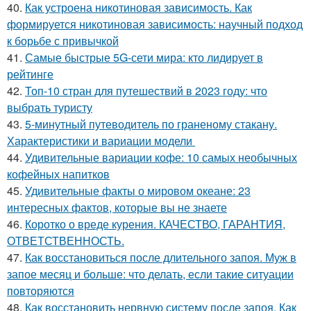
40.
Как устроена никотиновая зависимость. Как
формируется никотиновая зависимость: научный подход
к борьбе с привычкой
41.
Самые быстрые 5G-сети мира: кто лидирует в
рейтинге
42.
Топ-10 стран для путешествий в 2023 году: что
выбрать туристу
43.
5-минутный путеводитель по граненому стакану.
Характеристики и вариации модели
44.
Удивительные вариации кофе: 10 самых необычных
кофейных напитков
45.
Удивительные факты о мировом океане: 23
интересных фактов, которые вы не знаете
46.
Коротко о вреде курения. КАЧЕСТВО, ГАРАНТИЯ,
ОТВЕТСТВЕННОСТЬ.
47.
Как восстановиться после длительного запоя. Муж в
запое месяц и больше: что делать, если такие ситуации
повторяются
48.
Как восстановить нервную систему после запоя. Как