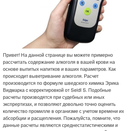
Привет! На данной странице вы можете примерно
рассчитать содержание алкоголя в вашей крови на
основе выпитых напитков и ваших параметров. Как
происходит выветривание алкоголя. Расчет
произоводится по формуле шведского химика Эрика
Видмарка c корректировкой от Seidl S. Подобные
расчеты производятся при судебных или иных
экспрертизах, и позволяют довольно точно оценить
количество промилле в организме с учетом времени их
абсорбции и расщепления. Пожалуйста, помните, что
данные расчеты являются среднестатистическими и