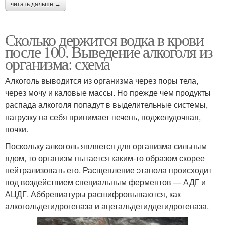
читать дальше →
Сколько держится водка в крови
после 100. Выведение алкоголя из
организма: схема
Алкоголь выводится из организма через поры тела,
через мочу и каловые массы. Но прежде чем продукты
распада алкоголя попадут в выделительные системы,
нагрузку на себя принимает печень, поджелудочная,
почки.
Поскольку алкоголь является для организма сильным
ядом, то организм пытается каким-то образом скорее
нейтрализовать его. Расщепление этанола происходит
под воздействием специальным ферментов — АДГ и
АЦДГ. Аббревиатуры расшифровываются, как
алкогольдегидрогеназа и ацетальдегиддегидрогеназа.