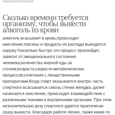
Сколько времени требуется
организму, чтобы вывести
алкоголь из крови
алкоголь всасывает в кровь;происходит
окисление;токсины и продукты их распада выводятся
наружу.Насколько быстро это процесс произойдет,
зависит от:эмоционального состояния
человека;количества жирной еды за
столом;возраста;скорости метаболических
процессов;сочетания с лекарственными
препаратами.Когда спирт оказывается внутри, часть
спиртного всасывается сквозь стенки желудка, далее
начинается окисление, происходит взаимодействие с
различными тканями и внутренними органами. При этом
незначительную дозу спиртного удается практически
сразу вывести, благодаря работе легких, также какие-то