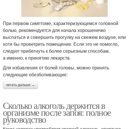
При первом симптоме, характеризующемся головной
болью, рекомендуется для начала хорошенечко
выспаться и совершить прогулку на свежем воздухе, или
хотя бы проветрить помещение. Если это не помогло,
следует прибегнуть к более серьезным способам,
а именно, к принятию лекарств.
Для избавления от болей головы, можно принять
следующие обезболивающие:
читать дальше →
Сколько алкоголь держится в
организме после запоя: полное
руководство
Когда человек употребляет крепкий алкоголь, спиртное,