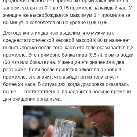
продолжительного его приема, который заканчивается
запоем, уходит от 0,1 до 0,15 промилле за каждый час. У
женщин же высвобождается максимум 0,1 промилле за
60 минут, а колеблется он на уровне 0,08-0,09.
Для оценки этих данных выделим, что мужчина с
среднестатистической весовой массой в 80 кг начинает
пьянеть только после того, как в его теле оказывается 0,3
промилле. Это примерно банка пива (0,5 л), рюмка водки
(50 мл) или бокал вина. У женщин эти значения в два
раза ниже. Если после принятия алкоголя в крови 3
промилле, это значит, что выйдет он из тела спустя
более 24 часа. В ситуациях, когда дозировка оказалась
выше — соответственно, понадобится больше времени
для очищения организма.