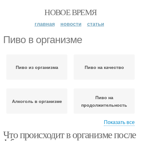
НОВОЕ ВРЕМЯ
главная
новости
статьи
Пиво в организме
Пиво из организма
Пиво на качество
Пиво на
Алкоголь в организме
продолжительность
Показать все
Что происходит в организме после
Алкоголь из пива
Алкоголь из организма