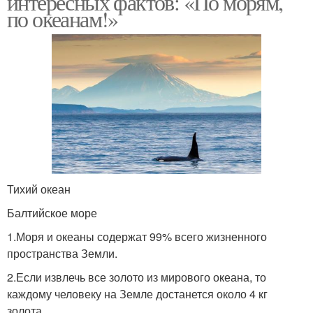
интересных фактов: «По морям,
по океанам!»
Тихий океан
Балтийское море
1.Моря и океаны содержат 99% всего жизненного
пространства Земли.
2.Если извлечь все золото из мирового океана, то
каждому человеку на Земле достанется около 4 кг
золота.