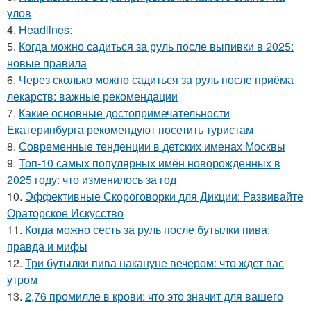
улов
4.
Headlines:
5.
Когда можно садиться за руль после выпивки в 2025:
новые правила
6.
Через сколько можно садиться за руль после приёма
лекарств: важные рекомендации
7.
Какие основные достопримечательности
Екатеринбурга рекомендуют посетить туристам
8.
Современные тенденции в детских именах Москвы
9.
Топ-10 самых популярных имён новорожденных в
2025 году: что изменилось за год
10.
Эффективные Скороговорки для Дикции: Развивайте
Ораторское Искусство
11.
Когда можно сесть за руль после бутылки пива:
правда и мифы
12.
Три бутылки пива накануне вечером: что ждет вас
утром
13.
2,76 промилле в крови: что это значит для вашего