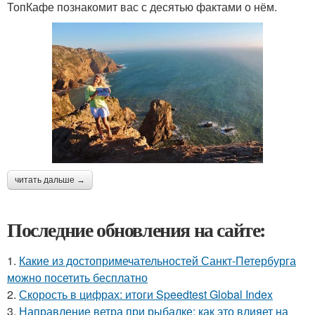
ТопКафе познакомит вас с десятью фактами о нём.
читать дальше →
Последние обновления на сайте:
1.
Какие из достопримечательностей Санкт-Петербурга
можно посетить бесплатно
2.
Скорость в цифрах: итоги Speedtest Global Index
3.
Направление ветра при рыбалке: как это влияет на