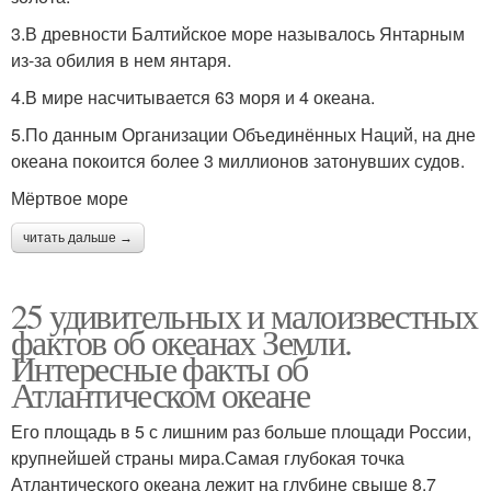
3.В древности Балтийское море называлось Янтарным
из-за обилия в нем янтаря.
4.В мире насчитывается 63 моря и 4 океана.
5.По данным Организации Объединённых Наций, на дне
океана покоится более 3 миллионов затонувших судов.
Мёртвое море
читать дальше →
25 удивительных и малоизвестных
фактов об океанах Земли.
Интересные факты об
Атлантическом океане
Его площадь в 5 с лишним раз больше площади России,
крупнейшей страны мира.Самая глубокая точка
Атлантического океана лежит на глубине свыше 8,7