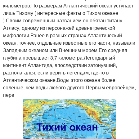
километров.По размерам Атлантический океан уступает
лишь Тихому ( интересные факты о Тихом океане
).Своим современным названием он обязан титану
Атласу, одному из персонажей древнегреческой
мифологии.Ранее в разных странах Атлантический
океан, точнее, отдельные известные его части, называли
Западным океаном или Внешним морем.Его средняя
глубина превышает 3,7 километра.Легендарный
континент Атлантида, впоследствии затонувший,
располагался, если верить легендам, где-то в
Атлантическом океане.Воды этого океана более
солёные, чем воды любого другого.Первым европейцем,
пере