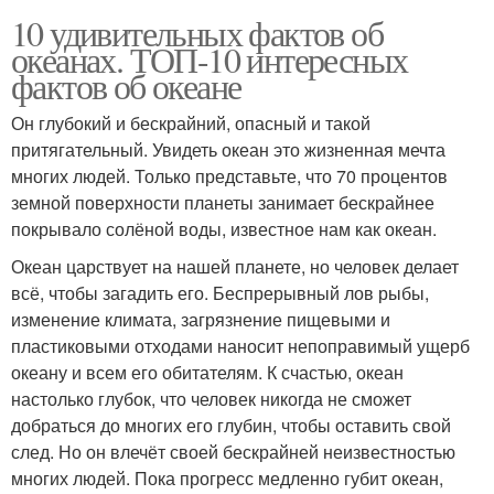
10 удивительных фактов об
океанах. ТОП-10 интересных
фактов об океане
Он глубокий и бескрайний, опасный и такой
притягательный. Увидеть океан это жизненная мечта
многих людей. Только представьте, что 70 процентов
земной поверхности планеты занимает бескрайнее
покрывало солёной воды, известное нам как океан.
Океан царствует на нашей планете, но человек делает
всё, чтобы загадить его. Беспрерывный лов рыбы,
изменение климата, загрязнение пищевыми и
пластиковыми отходами наносит непоправимый ущерб
океану и всем его обитателям. К счастью, океан
настолько глубок, что человек никогда не сможет
добраться до многих его глубин, чтобы оставить свой
след. Но он влечёт своей бескрайней неизвестностью
многих людей. Пока прогресс медленно губит океан,