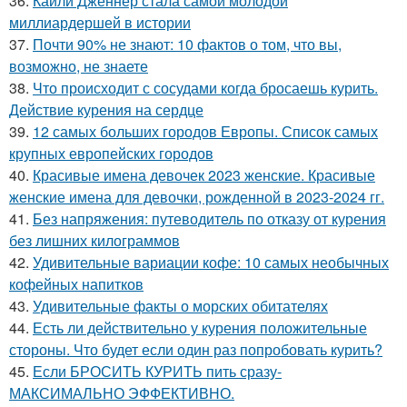
36.
Кайли Дженнер стала самой молодой
миллиардершей в истории
37.
Почти 90% не знают: 10 фактов о том, что вы,
возможно, не знаете
38.
Что происходит с сосудами когда бросаешь курить.
Действие курения на сердце
39.
12 самых больших городов Европы. Список самых
крупных европейских городов
40.
Красивые имена девочек 2023 женские. Красивые
женские имена для девочки, рожденной в 2023-2024 гг.
41.
Без напряжения: путеводитель по отказу от курения
без лишних килограммов
42.
Удивительные вариации кофе: 10 самых необычных
кофейных напитков
43.
Удивительные факты о морских обитателях
44.
Есть ли действительно у курения положительные
стороны. Что будет если один раз попробовать курить?
45.
Если БРОСИТЬ КУРИТЬ пить сразу-
МАКСИМАЛЬНО ЭФФЕКТИВНО.