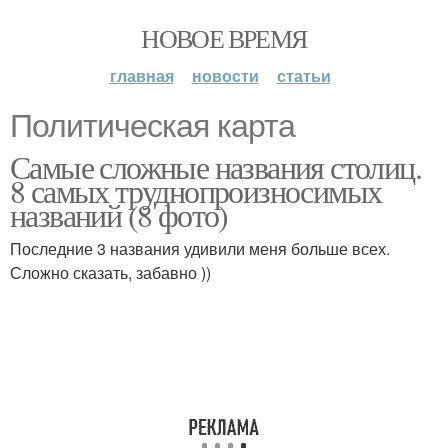
НОВОЕ ВРЕМЯ
главная
новости
статьи
Политическая карта
Самые сложные названия столиц.
8 самых труднопроизносимых
названий (8 фото)
Последние 3 названия удивили меня больше всех.
Сложно сказать, забавно ))