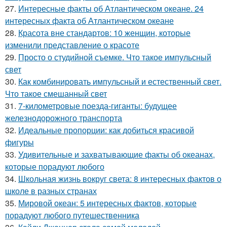
27.
Интересные факты об Атлантическом океане. 24
интересных факта об Атлантическом океане
28.
Красота вне стандартов: 10 женщин, которые
изменили представление о красоте
29.
Просто о студийной съемке. Что такое импульсный
свет
30.
Как комбинировать импульсный и естественный свет.
Что такое смешанный свет
31.
7-километровые поезда-гиганты: будущее
железнодорожного транспорта
32.
Идеальные пропорции: как добиться красивой
фигуры
33.
Удивительные и захватывающие факты об океанах,
которые порадуют любого
34.
Школьная жизнь вокруг света: 8 интересных фактов о
школе в разных странах
35.
Мировой океан: 5 интересных фактов, которые
порадуют любого путешественника