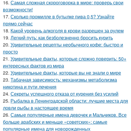
16.
Самая сложная скороговорка в мире: проверь свои
возможности!
17.
Сколько промилле в бутылке пива 0,5? Узнайте
прямо сейчас
18.
Какой уровень алкоголя в крови разрешен за рулем
19.
Легкий путь: как безболезненно бросить курить
20.
Удивительные рецепты необычного кофе: быстро и
просто
21.
Удивительные факты, которые сложно поверить: 50+
интересных фактов из мира
22.
Удивительные факты, которые вы не знали о мире
23.
Табачная зависимость: механизмы метаболизма
никотина и пути лечения
24.
Секреты успешного отказа от курения без усилий
25.
Рыбалка в Ленинградской области: лучшие места для
ловли рыбы в настоящее время
26.
Самые популярные имена девочек и Мальчиков. Все
больше арабских и меньше «советских»: самые
популярные имена для новорожденных