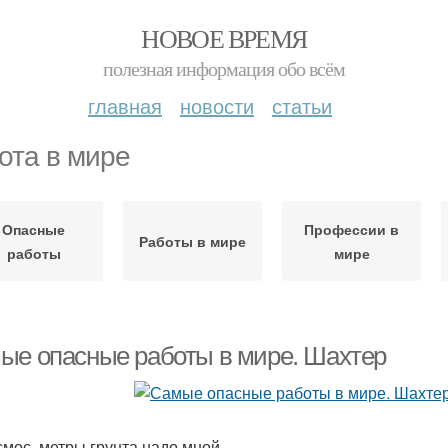
НОВОЕ ВРЕМЯ
полезная информация обо всём
главная
новости
статьи
ота в мире
Опасные
Профессии в
Работы в мире
работы
мире
ые опасные работы в мире. Шахтер
смос, метры грунта надо мной,