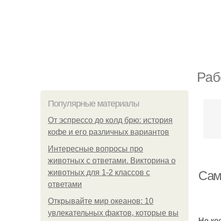
Раб
Популярные материалы
От эспрессо до колд брю: история
кофе и его различных вариантов
Интересные вопросы про
животных с ответами. Викторина о
животных для 1-2 классов с
Сам
ответами
Открывайте мир океанов: 10
увлекательных фактов, которые вы
Не ко