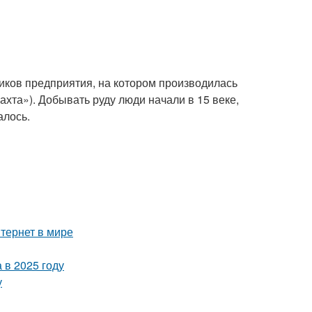
иков предприятия, на котором производилась
ахта»). Добывать руду люди начали в 15 веке,
алось.
тернет в мире
 в 2025 году
у