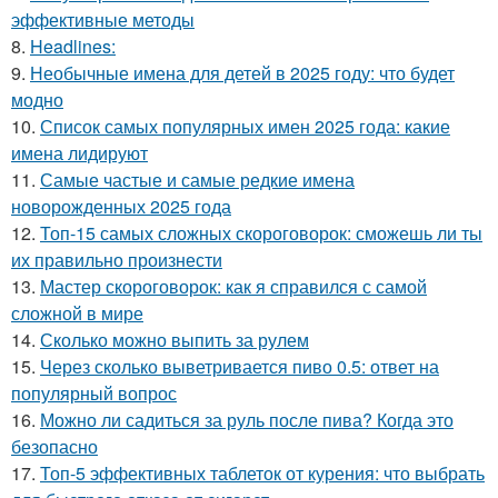
эффективные методы
8.
Headlines:
9.
Необычные имена для детей в 2025 году: что будет
модно
10.
Список самых популярных имен 2025 года: какие
имена лидируют
11.
Самые частые и самые редкие имена
новорожденных 2025 года
12.
Топ-15 самых сложных скороговорок: сможешь ли ты
их правильно произнести
13.
Мастер скороговорок: как я справился с самой
сложной в мире
14.
Сколько можно выпить за рулем
15.
Через сколько выветривается пиво 0.5: ответ на
популярный вопрос
16.
Можно ли садиться за руль после пива? Когда это
безопасно
17.
Топ-5 эффективных таблеток от курения: что выбрать