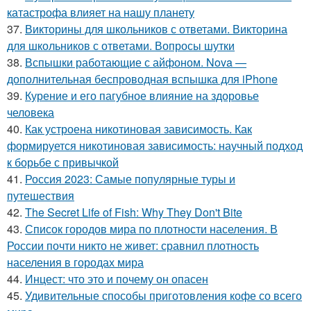
катастрофа влияет на нашу планету
37.
Викторины для школьников с ответами. Викторина
для школьников с ответами. Вопросы шутки
38.
Вспышки работающие с айфоном. Nova —
дополнительная беспроводная вспышка для iPhone
39.
Курение и его пагубное влияние на здоровье
человека
40.
Как устроена никотиновая зависимость. Как
формируется никотиновая зависимость: научный подход
к борьбе с привычкой
41.
Россия 2023: Самые популярные туры и
путешествия
42.
The Secret Life of Fish: Why They Don't Bite
43.
Список городов мира по плотности населения. В
России почти никто не живет: сравнил плотность
населения в городах мира
44.
Инцест: что это и почему он опасен
45.
Удивительные способы приготовления кофе со всего