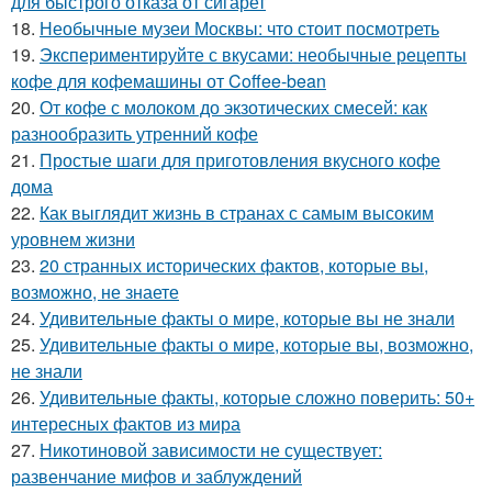
для быстрого отказа от сигарет
18.
Необычные музеи Москвы: что стоит посмотреть
19.
Экспериментируйте с вкусами: необычные рецепты
кофе для кофемашины от Coffee-bean
20.
От кофе с молоком до экзотических смесей: как
разнообразить утренний кофе
21.
Простые шаги для приготовления вкусного кофе
дома
22.
Как выглядит жизнь в странах с самым высоким
уровнем жизни
23.
20 странных исторических фактов, которые вы,
возможно, не знаете
24.
Удивительные факты о мире, которые вы не знали
25.
Удивительные факты о мире, которые вы, возможно,
не знали
26.
Удивительные факты, которые сложно поверить: 50+
интересных фактов из мира
27.
Никотиновой зависимости не существует:
развенчание мифов и заблуждений