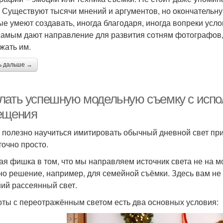
. Существуют тысячи мнений и аргументов, но окончательну
ые умеют создавать, иногда благодаря, иногда вопреки ус
самым дают направление для развития сотням фотографов,
жать им.
ь дальше →
лать успешную модельную съемку с испо
ещения
 полезно научиться имитировать обычный дневной свет при
точно просто.
ая фишка в том, что мы направляем источник света не на м
но решение, например, для семейной съёмки. Здесь вам не 
ий рассеянный свет.
оты с переотражённым светом есть два основных условия: