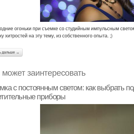
одние огоньки при съемке со студийным импульсным свето
у хитростей на эту тему, из собственного опыта. ;)
ь дальше →
 может заинтересовать
мка с постоянным светом: как выбрать п
етительные приборы