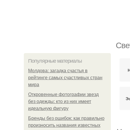
Све
Популярные материалы
Н
Молдова: загадка счастья в
рейтинге самых счастливых стран
мира
Откровенные фотографии звезд
Э
без одежды: кто из них имеет
идеальную фигуру
Бренды без ошибок: как правильно
произносить названия известных