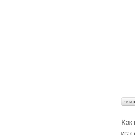
читат
Как
Итак,