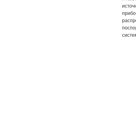
источ
прибо
распр
поспо
систе