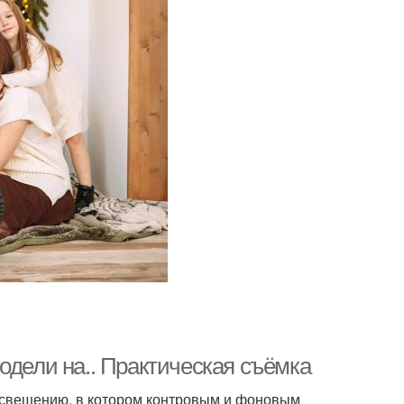
одели на.. Практическая съёмка
 освещению, в котором контровым и фоновым