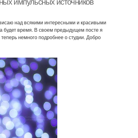
йных импульсных источников
ависаю над всякими интересными и красивыми
тра будет время. В своем предыдущем посте я
 теперь немного подробнее о студии. Добро