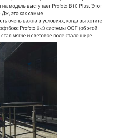
на модель выступает Profoto B10 Plus. Этот
 Дж, это как самые
ь очень важна в условиях, когда вы хотите
офтбокс Profoto 2×3 системы OCF (об этой
 стал мягче и световое поле стало шире.