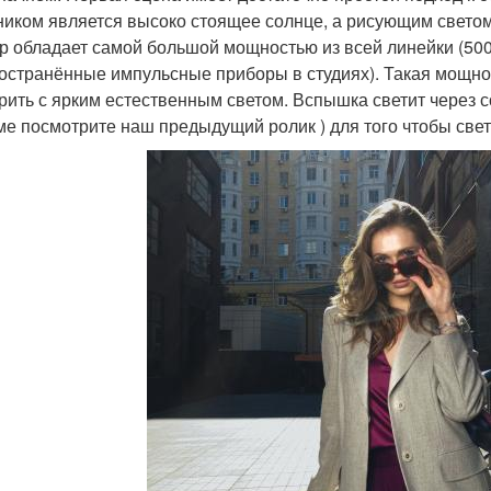
ником является высоко стоящее солнце, а рисующим светом 
р обладает самой большой мощностью из всей линейки (500
остранённые импульсные приборы в студиях). Такая мощност
рить с ярким естественным светом. Вспышка светит через с
ме посмотрите наш предыдущий ролик ) для того чтобы свет