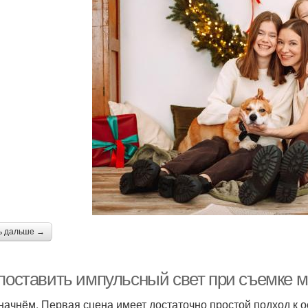
ь дальше →
 поставить импульсный свет при съемке м
 начнём. Первая сцена имеет достаточно простой подход к