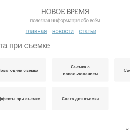
НОВОЕ ВРЕМЯ
полезная информация обо всём
главная
новости
статьи
та при съемке
Съемка с
овогодняя съемка
Св
использованием
ффекты при съемке
Света для съемки