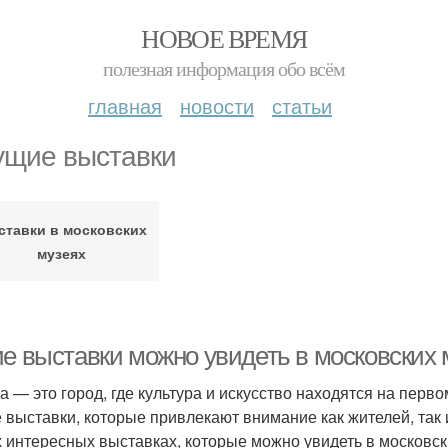
НОВОЕ ВРЕМЯ
полезная информация обо всём
главная
новости
статьи
ущие выставки
ставки в московских
музеях
ие выставки можно увидеть в московских 
а — это город, где культура и искусство находятся на пер
 выставки, которые привлекают внимание как жителей, так и
 интересных выставках, которые можно увидеть в московск