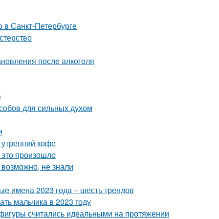
о в Санкт-Петербурге
стерство
ановления после алкоголя
а
особов для сильных духом
и
ь утренний кофе
 это произошло
 возможно, не знали
ые имена 2023 года – шесть трендов
ать мальчика в 2023 году
 фигуры считались идеальными на протяжении