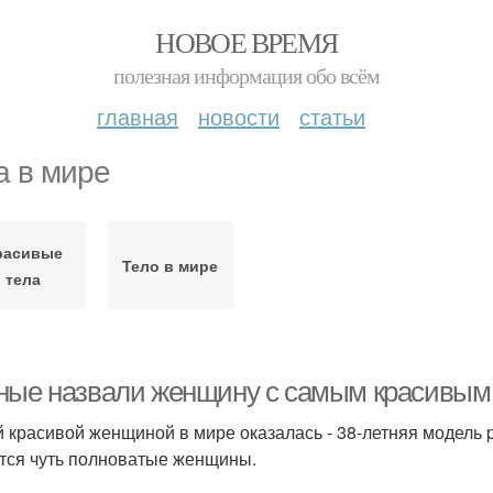
НОВОЕ ВРЕМЯ
полезная информация обо всём
главная
новости
статьи
а в мире
расивые
Тело в мире
тела
ные назвали женщину с самым красивым 
 красивой женщиной в мире оказалась - 38-летняя модель pl
тся чуть полноватые женщины.