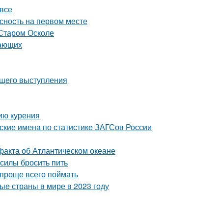
 все
асность на первом месте
 Старом Осколе
нающих
ящего выступления
ию курения
кие имена по статистике ЗАГСов России
факта об Атлантическом океане
 силы бросить пить
 проще всего поймать
ые страны в мире в 2023 году