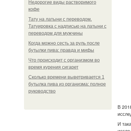
Недорогие виды растворимого
кофе
Тату на латыни с переводом.
Татуировка с надписью на латыни с
переводом для мужчины
Когда можно сесть за руль после
бутылки пива: правда и мифы
Что происходит с организмом во
время курения сигарет
Сколько времени выветривается 1
бутылка пива из организма: полное
руководство
В 201
иссле
И так
иссле