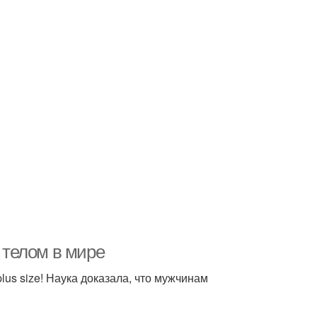
телом в мире
us size! Наука доказала, что мужчинам