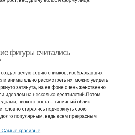
кие фигуры считались
?
н создал целую серию снимков, изображавших
ли внимательно рассмотреть их, можно увидеть
ркнуто затянута, на ее фоне очень женственно
ли идеалом на несколько десятилетий.Потом
едрами, низкого роста – типичный облик
, словно старались подчеркнуть свою
ь долго популярным, ведь всем прекрасным