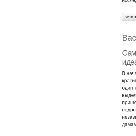
читат
Вас
Сам
иде
В нач
краси
один 
выдел
прише
подро
незав
дамам