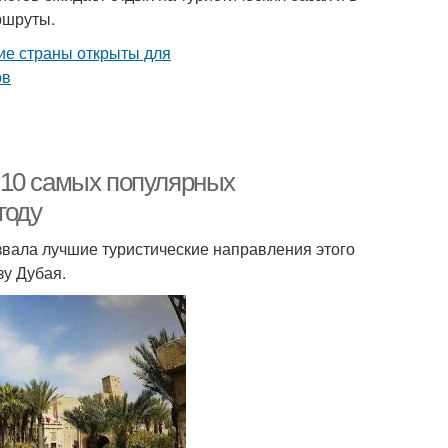
ршруты.
-10 самых популярных
году
назвала лучшие туристические направления этого
зу Дубая.