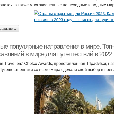
онатах, а также многочисленные пешеходные и водные ма
ь дальше →
ые популярные направления в мире. Топ
равлений в мире для путешествий в 2022 
я Travellers’ Choice Awards, представленная Tripadvisor, 
 Путешественники со всего мира сделали свой выбор в поль