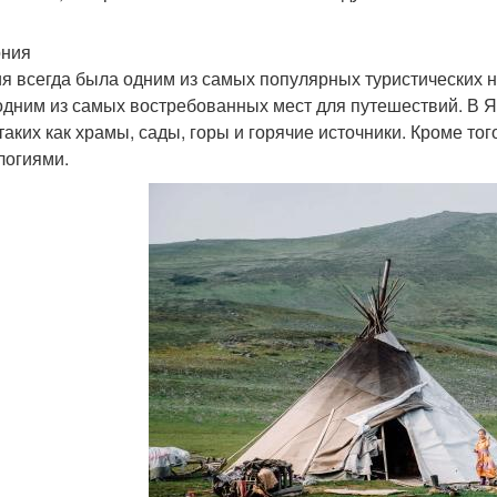
ония
я всегда была одним из самых популярных туристических 
одним из самых востребованных мест для путешествий. В 
 таких как храмы, сады, горы и горячие источники. Кроме тог
логиями.