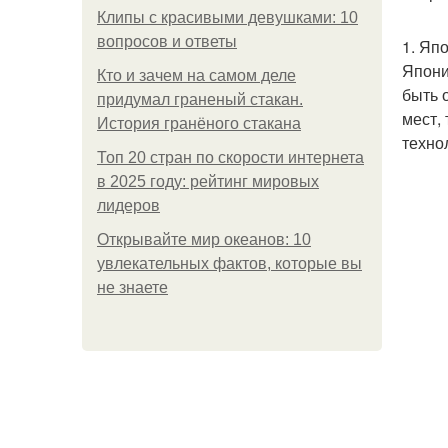
Клипы с красивыми девушками: 10
вопросов и ответы
1. Яп
Япони
Кто и зачем на самом деле
быть 
придумал граненый стакан.
мест,
История гранёного стакана
техно
Топ 20 стран по скорости интернета
в 2025 году: рейтинг мировых
лидеров
Открывайте мир океанов: 10
увлекательных фактов, которые вы
не знаете