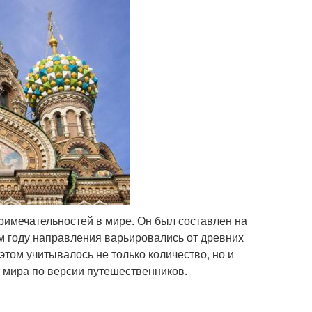
римечательностей в мире. Он был составлен на
м году направления варьировались от древних
том учитывалось не только количество, но и
т мира по версии путешественников.