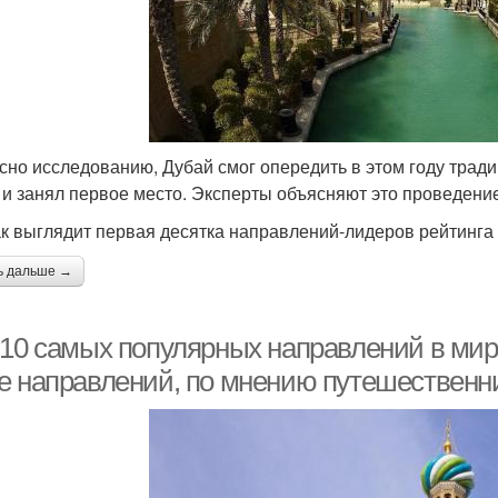
сно исследованию, Дубай смог опередить в этом году трад
 и занял первое место. Эксперты объясняют это проведен
ак выглядит первая десятка направлений-лидеров рейтинга
ь дальше →
-10 самых популярных направлений в мире
е направлений, по мнению путешественн