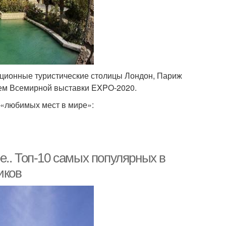
иционные туристические столицы Лондон, Париж
ием Всемирной выставки EXPO-2020.
 «любимых мест в мире»:
.. Топ-10 самых популярных в
иков