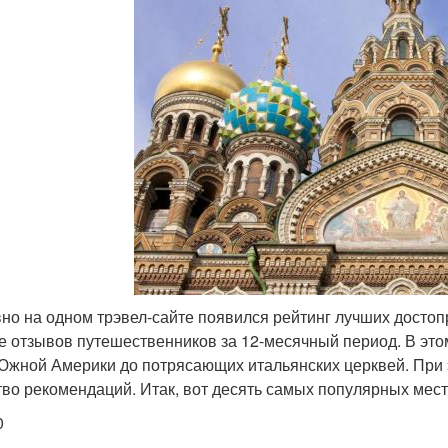
но на одном трэвел-сайте появился рейтинг лучших достоп
е отзывов путешественников за 12-месячный период. В это
Южной Америки до потрясающих итальянских церквей. При э
тво рекомендаций. Итак, вот десять самых популярных мес
0