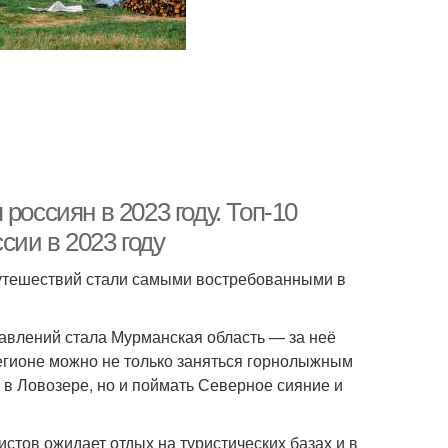
россиян в 2023 году. Топ-10
ии в 2023 году
 путешествий стали самыми востребованными в
равлений стала Мурманская область — за неё
регионе можно не только заняться горнолыжным
 в Ловозере, но и поймать Северное сияние и
истов ожидает отдых на туристических базах и в