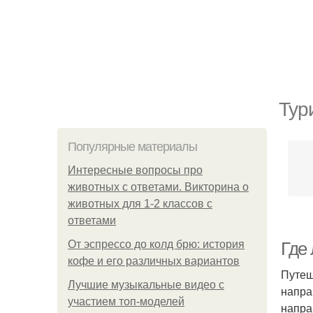
Тур
Популярные материалы
Интересные вопросы про
животных с ответами. Викторина о
животных для 1-2 классов с
ответами
От эспрессо до колд брю: история
Где 
кофе и его различных вариантов
Путеш
Лучшие музыкальные видео с
напра
участием топ-моделей
напра