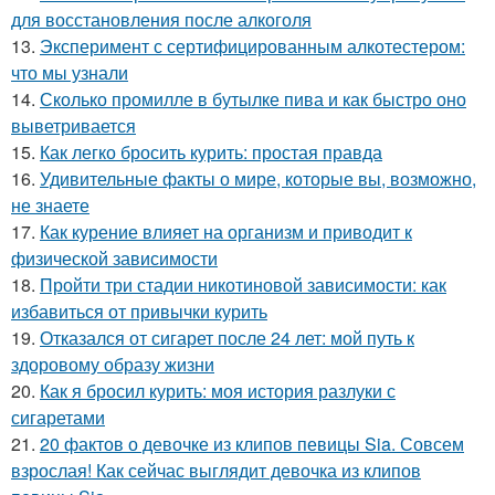
для восстановления после алкоголя
13.
Эксперимент с сертифицированным алкотестером:
что мы узнали
14.
Сколько промилле в бутылке пива и как быстро оно
выветривается
15.
Как легко бросить курить: простая правда
16.
Удивительные факты о мире, которые вы, возможно,
не знаете
17.
Как курение влияет на организм и приводит к
физической зависимости
18.
Пройти три стадии никотиновой зависимости: как
избавиться от привычки курить
19.
Отказался от сигарет после 24 лет: мой путь к
здоровому образу жизни
20.
Как я бросил курить: моя история разлуки с
сигаретами
21.
20 фактов о девочке из клипов певицы Sia. Совсем
взрослая! Как сейчас выглядит девочка из клипов