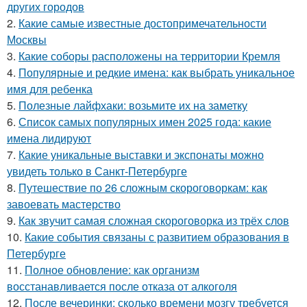
других городов
2.
Какие самые известные достопримечательности
Москвы
3.
Какие соборы расположены на территории Кремля
4.
Популярные и редкие имена: как выбрать уникальное
имя для ребенка
5.
Полезные лайфхаки: возьмите их на заметку
6.
Список самых популярных имен 2025 года: какие
имена лидируют
7.
Какие уникальные выставки и экспонаты можно
увидеть только в Санкт-Петербурге
8.
Путешествие по 26 сложным скороговоркам: как
завоевать мастерство
9.
Как звучит самая сложная скороговорка из трёх слов
10.
Какие события связаны с развитием образования в
Петербурге
11.
Полное обновление: как организм
восстанавливается после отказа от алкоголя
12.
После вечеринки: сколько времени мозгу требуется