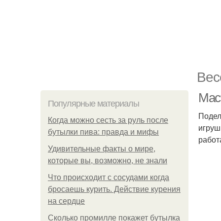
Вес
Маст
Популярные материалы
Подел
Когда можно сесть за руль после
игруш
бутылки пива: правда и мифы
работ
Удивительные факты о мире,
которые вы, возможно, не знали
Что происходит с сосудами когда
бросаешь курить. Действие курения
на сердце
Сколько промилле покажет бутылка