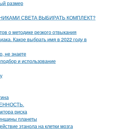
ный размер
СТОЧНИКАМИ СВЕТА ВЫБИРАТЬ КОМПЛЕКТ?
стов о методике резкого отвыкания
иака. Какое выбрать имя в 2022 году в
, не знаете
 подбор и использование
ту
тина
ВЕННОСТЬ.
актора риска
женщины планеты
йствие этанола на клетки мозга