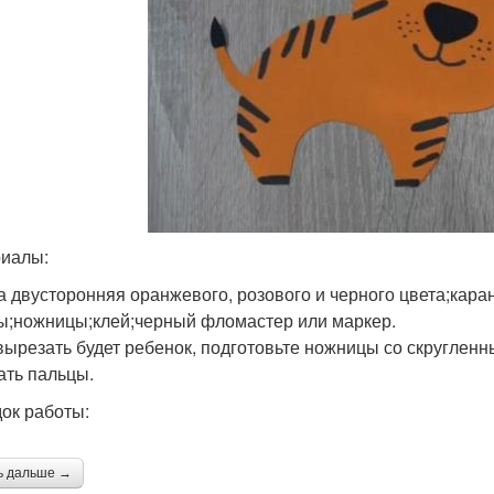
иалы:
а двусторонняя оранжевого, розового и черного цвета;кар
;ножницы;клей;черный фломастер или маркер.
вырезать будет ребенок, подготовьте ножницы со скругленн
ать пальцы.
ок работы:
ь дальше →