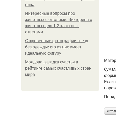
пива
Интересные вопросы про
животных с ответами. Викторина о
животных для 1-2 классов с
ответами
Откровенные фотографии звезд
без одежды: кто из них имеет
идеальную фигуру
Матер
Молдова: загадка счастья в
рейтинге самых счастливых стран
бумаг
мира
формы
Если 
порез
Поряд
читат