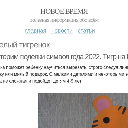
НОВОЕ ВРЕМЯ
полезная информация обо всём
главная
новости
статьи
елый тигренок
ерим поделки символ года 2022. Тигр на 
ка поможет ребенку научиться вырезать, строго следуя лин
ку или милый подарок. С мелкими деталями и некоторыми э
а не сложная и подойдет детям 4-5 лет.