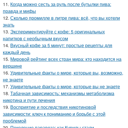
11.
Когда можно сесть за руль после бутылки пива:
правда и мифы
12.
Сколько промилле в литре пива: всё, что вы хотели
знать
13.
Экспериментируйте с кофе: 5 оригинальных
напитков с необычным вкусом
14.
Вкусный кофе за 5 минут: простые рецепты для
каждый день
15.
Мировой рейтинг всех стран мира: кто находится на
вершине
16.
Удивительные факты о мире, которые вы, возможно,
не знаете
17.
Удивительные факты о мире, которые вы не знаете
18.
Табачная зависимость: механизмы метаболизма
никотина и пути лечения
19.
Восприятие и последствия никотиновой
зависимости: ключ к пониманию и борьбе с этой
проблемой
20.
Поколение паравоза: как Курилы стали