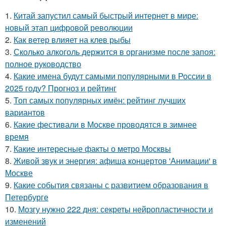
1.
Китай запустил самый быстрый интернет в мире:
новый этап цифровой революции
2.
Как ветер влияет на клев рыбы
3.
Сколько алкоголь держится в организме после запоя:
полное руководство
4.
Какие имена будут самыми популярными в России в
2025 году? Прогноз и рейтинг
5.
Топ самых популярных имён: рейтинг лучших
вариантов
6.
Какие фестивали в Москве проводятся в зимнее
время
7.
Какие интересные факты о метро Москвы
8.
Живой звук и энергия: афиша концертов 'Анимации' в
Москве
9.
Какие события связаны с развитием образования в
Петербурге
10.
Мозгу нужно 222 дня: секреты нейропластичности и
изменений