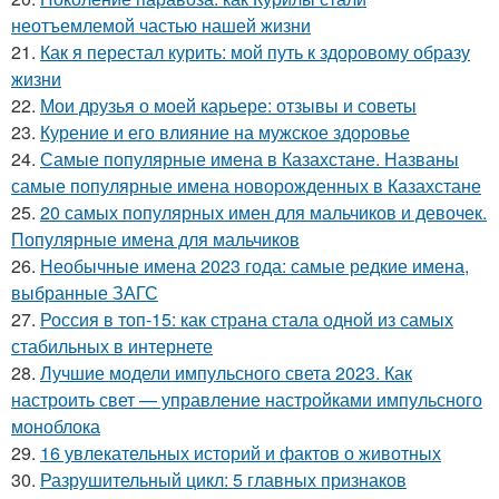
неотъемлемой частью нашей жизни
21.
Как я перестал курить: мой путь к здоровому образу
жизни
22.
Мои друзья о моей карьере: отзывы и советы
23.
Курение и его влияние на мужское здоровье
24.
Самые популярные имена в Казахстане. Названы
самые популярные имена новорожденных в Казахстане
25.
20 самых популярных имен для мальчиков и девочек.
Популярные имена для мальчиков
26.
Необычные имена 2023 года: самые редкие имена,
выбранные ЗАГС
27.
Россия в топ-15: как страна стала одной из самых
стабильных в интернете
28.
Лучшие модели импульсного света 2023. Как
настроить свет — управление настройками импульсного
моноблока
29.
16 увлекательных историй и фактов о животных
30.
Разрушительный цикл: 5 главных признаков