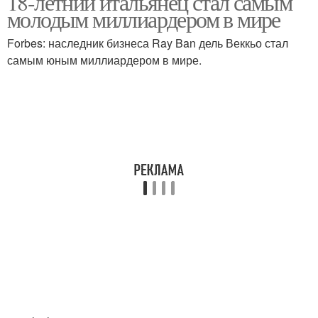
18-летний итальянец стал самым
молодым миллиардером в мире
Forbes: наследник бизнеса Ray Ban дель Веккьо стал
самым юным миллиардером в мире.