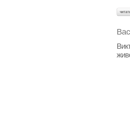
читат
Вас
Вик
жив