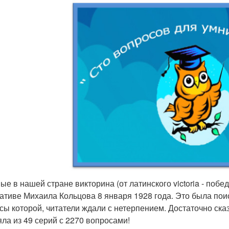
ые в нашей стране викторина (от латинского victoria - поб
ативе Михаила Кольцова 8 января 1928 года. Это была пои
сы которой, читатели ждали с нетерпением. Достаточно сказ
яла из 49 серий с 2270 вопросами!