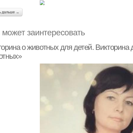
ь дальше →
 может заинтересовать
торина о животных для детей. Викторина 
отных»