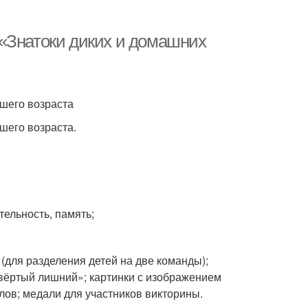
«Знатоки диких и домашних
шего возраста
шего возраста.
тельность, память;
(для разделения детей на две команды);
етвёртый лишний»; картинки с изображением
ллов; медали для участников викторины.