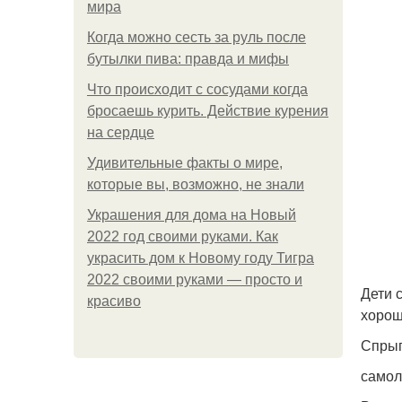
мира
Когда можно сесть за руль после
бутылки пива: правда и мифы
Что происходит с сосудами когда
бросаешь курить. Действие курения
на сердце
Удивительные факты о мире,
которые вы, возможно, не знали
Украшения для дома на Новый
2022 год своими руками. Как
украсить дом к Новому году Тигра
2022 своими руками — просто и
Дети 
красиво
хорош
Спрыг
самол