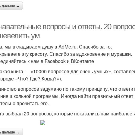
ь дальше →
авательные вопросы и ответы. 20 вопросо
шевелить ум
а, мы вкладываем душу в AdMe.ru. Cпасибо за то,
ткрываете эту красоту. Спасибо за вдохновение и мурашки.
единяйтесь к нам в Facebook и ВКонтакте
такая книга — «10000 вопросов для очень умных», составле
(вроде «Что? Где? Когда?»).
инство вопросов задумано по такому принципу, что ответит
ания школьной программы. Иногда найти правильный ответ
тельно прочитать его.
ru выбрал 20 вопросов, которые показались нам наиболее 
ь дальше →