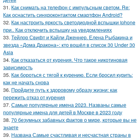
31.
Как снимать на телефон с импульсным светом. Re:
Как оснастить синхроконтактом смартфон Android?
32.
Как настроить яркость светодиодной вспышки iphone
при.. Как отключить вспышку на уведомлениях
33.
Тейлор Свифт и Кайли Дженнер. Елена Рыбакина и
звезда «Дома Дракона»: кто вошёл в список 30 Under 30
Asia
34.
Как отказаться от курения. Что такое никотиновая
зависимость
35.
Как бороться с тягой к курению. Если бросил курить:
как не начать снова
36.
Пройдите путь к здоровому образу жизни: как
пережить отказ от курения
37.
Самые популярные имена 2023. Названы самые
популярные имена для детей в Москве в 2023 году
38.
70 безумных забавных фактов о мире, которые вы не
знаете
39.
Названа Самые счастливая и несчастная страны в