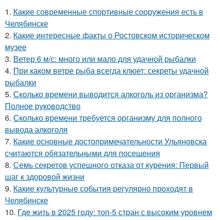
1.
Какие современные спортивные сооружения есть в
Челябинске
2.
Какие интересные факты о Ростовском историческом
музее
3.
Ветер 6 м/с: много или мало для удачной рыбалки
4.
При каком ветре рыба всегда клюет: секреты удачной
рыбалки
5.
Сколько времени выводится алкоголь из организма?
Полное руководство
6.
Сколько времени требуется организму для полного
вывода алкоголя
7.
Какие основные достопримечательности Ульяновска
считаются обязательными для посещения
8.
Семь секретов успешного отказа от курения: Первый
шаг к здоровой жизни
9.
Какие культурные события регулярно проходят в
Челябинске
10.
Где жить в 2025 году: топ-5 стран с высоким уровнем