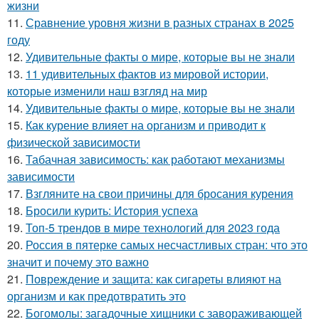
жизни
11.
Сравнение уровня жизни в разных странах в 2025
году
12.
Удивительные факты о мире, которые вы не знали
13.
11 удивительных фактов из мировой истории,
которые изменили наш взгляд на мир
14.
Удивительные факты о мире, которые вы не знали
15.
Как курение влияет на организм и приводит к
физической зависимости
16.
Табачная зависимость: как работают механизмы
зависимости
17.
Взгляните на свои причины для бросания курения
18.
Бросили курить: История успеха
19.
Топ-5 трендов в мире технологий для 2023 года
20.
Россия в пятерке самых несчастливых стран: что это
значит и почему это важно
21.
Повреждение и защита: как сигареты влияют на
организм и как предотвратить это
22.
Богомолы: загадочные хищники с завораживающей