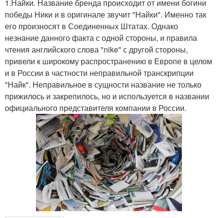
1.Найки. Название бренда происходит от имени богини
победы Ники и в оригинале звучит "Найки". Именно так
его произносят в Соединенных Штатах. Однако
незнание данного факта с одной стороны, и правила
чтения английского слова "nike" с другой стороны,
привели к широкому распространению в Европе в целом
и в России в частности неправильной транскрипции
"Найк". Неправильное в сущности название не только
прижилось и закрепилось, но и используется в названии
официального представителя компании в России.