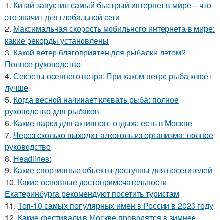
1.
Китай запустил самый быстрый интернет в мире – что
это значит для глобальной сети
2.
Максимальная скорость мобильного интернета в мире:
какие рекорды установлены
3.
Какой ветер благоприятен для рыбалки летом?
Полное руководство
4.
Секреты осеннего ветра: При каком ветре рыба клюёт
лучше
5.
Когда весной начинает клевать рыба: полное
руководство для рыбаков
6.
Какие парки для активного отдыха есть в Москве
7.
Через сколько выходит алкоголь из организма: полное
руководство
8.
Headlines:
9.
Какие спортивные объекты доступны для посетителей
10.
Какие основные достопримечательности
Екатеринбурга рекомендуют посетить туристам
11.
Топ-10 самых популярных имен в России в 2023 году
12.
Какие фестивали в Москве проводятся в зимнее