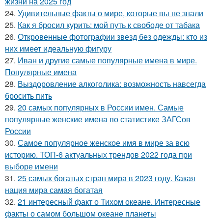
жизни на 2025 год
24.
Удивительные факты о мире, которые вы не знали
25.
Как я бросил курить: мой путь к свободе от табака
26.
Откровенные фотографии звезд без одежды: кто из
них имеет идеальную фигуру
27.
Иван и другие самые популярные имена в мире.
Популярные имена
28.
Выздоровление алкоголика: возможность навсегда
бросить пить
29.
20 самых популярных в России имен. Самые
популярные женские имена по статистике ЗАГСов
России
30.
Самое популярное женское имя в мире за всю
историю. ТОП-6 актуальных трендов 2022 года при
выборе имени
31.
25 самых богатых стран мира в 2023 году. Какая
нация мира самая богатая
32.
21 интересный факт о Тихом океане. Интересные
факты о самом большом океане планеты