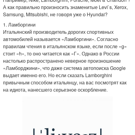
А как правильно произносить знаменитые Levi`s, Xerox,
Samsung, Mitsubishi, не говоря уже о Hyundai?
1. Ламборгини
Итальянский производитель дорогих спортивных
автомобилей называется «Ламборгини». Согласно
правилам чтения в итальянском языке, если после «g»
стоит «h», то оно читается как «Г». Однако в России
настолько распространено неверное произношение
«Ламборджини», что даже система автопоиска Google
выдает именно его. Но если сказать Lamborghini
привычным способом итальянцу, на вас посмотрят как
на идиота, нанесшего серьезное оскорбление.