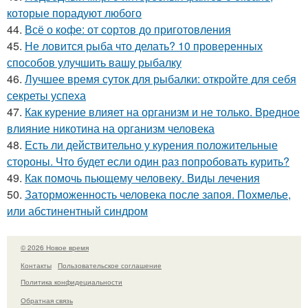
которые порадуют любого
44.
Всё о кофе: от сортов до приготовления
45.
Не ловится рыба что делать? 10 проверенных
способов улучшить вашу рыбалку
46.
Лучшее время суток для рыбалки: откройте для себя
секреты успеха
47.
Как курение влияет на организм и не только. Вредное
влияние никотина на организм человека
48.
Есть ли действительно у курения положительные
стороны. Что будет если один раз попробовать курить?
49.
Как помочь пьющему человеку. Виды лечения
50.
Заторможенность человека после запоя. Похмелье,
или абстинентный синдром
© 2026 Новое время
Контакты
Пользовательское соглашение
Политика конфидециальности
Обратная связь