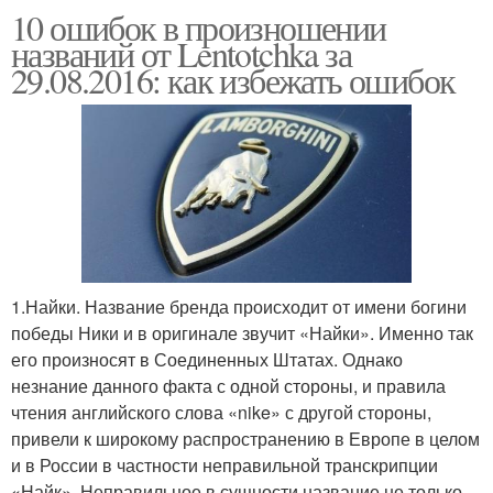
10 ошибок в произношении
названий от Lentotchka за
29.08.2016: как избежать ошибок
1.Найки. Название бренда происходит от имени богини
победы Ники и в оригинале звучит «Найки». Именно так
его произносят в Соединенных Штатах. Однако
незнание данного факта с одной стороны, и правила
чтения английского слова «nike» с другой стороны,
привели к широкому распространению в Европе в целом
и в России в частности неправильной транскрипции
«Найк». Неправильное в сущности название не только