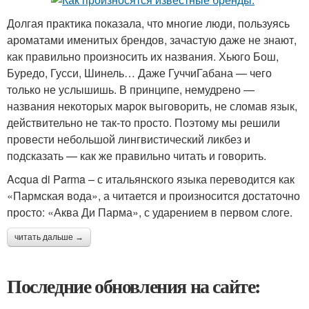
Долгая практика показала, что многие люди, пользуясь
ароматами именитых брендов, зачастую даже не знают,
как правильно произносить их названия. Хьюго Бош,
Буредо, Гусси, Шинель… Даже ГуччиГабана — чего
только не услышишь. В принципе, немудрено —
названия некоторых марок выговорить, не сломав язык,
действительно не так-то просто. Поэтому мы решили
провести небольшой лингвистический ликбез и
подсказать — как же правильно читать и говорить.
Acqua di Parma – с итальянского языка переводится как
«Пармская вода», а читается и произносится достаточно
просто: «Аква Ди Парма», с ударением в первом слоге.
читать дальше →
Последние обновления на сайте: