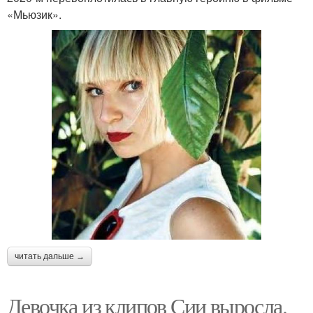
«Мьюзик».
читать дальше →
Девочка из клипов Сии выросла.