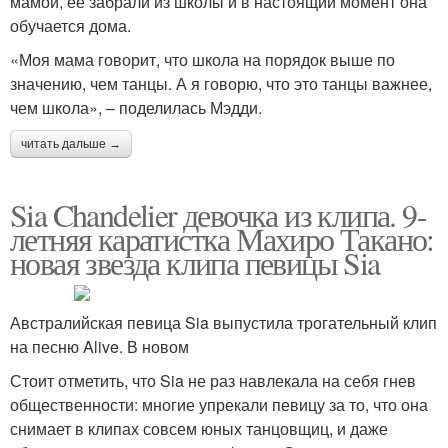
мамой, ее забрали из школы и в настоящий момент она
обучается дома.
«Моя мама говорит, что школа на порядок выше по
значению, чем танцы. А я говорю, что это танцы важнее,
чем школа», – поделилась Мэдди.
читать дальше →
Sia Chandelier девочка из клипа. 9-
летняя каратистка Махиро Такано:
новая звезда клипа певицы Sia
Австралийская певица Sia выпустила трогательный клип
на песню Alive. В новом
Стоит отметить, что Sia не раз навлекала на себя гнев
общественности: многие упрекали певицу за то, что она
снимает в клипах совсем юных танцовщиц, и даже