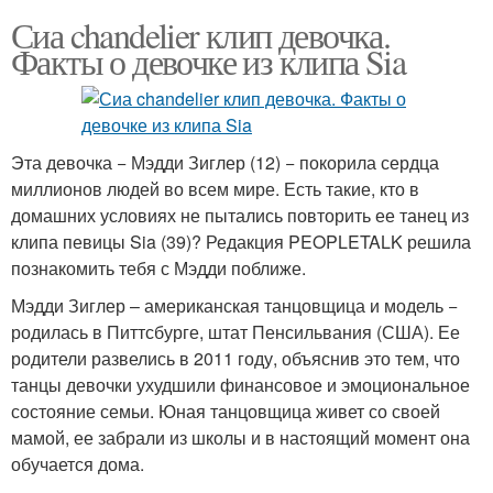
Сиа chandelier клип девочка.
Факты о девочке из клипа Sia
Эта девочка − Мэдди Зиглер (12) − покорила сердца
миллионов людей во всем мире. Есть такие, кто в
домашних условиях не пытались повторить ее танец из
клипа певицы Sia (39)? Редакция PEOPLETALK решила
познакомить тебя с Мэдди поближе.
Мэдди Зиглер – американская танцовщица и модель −
родилась в Питтсбурге, штат Пенсильвания (США). Ее
родители развелись в 2011 году, объяснив это тем, что
танцы девочки ухудшили финансовое и эмоциональное
состояние семьи. Юная танцовщица живет со своей
мамой, ее забрали из школы и в настоящий момент она
обучается дома.