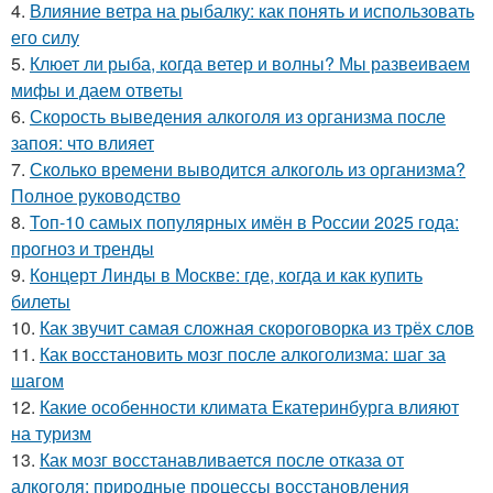
4.
Влияние ветра на рыбалку: как понять и использовать
его силу
5.
Клюет ли рыба, когда ветер и волны? Мы развеиваем
мифы и даем ответы
6.
Скорость выведения алкоголя из организма после
запоя: что влияет
7.
Сколько времени выводится алкоголь из организма?
Полное руководство
8.
Топ-10 самых популярных имён в России 2025 года:
прогноз и тренды
9.
Концерт Линды в Москве: где, когда и как купить
билеты
10.
Как звучит самая сложная скороговорка из трёх слов
11.
Как восстановить мозг после алкоголизма: шаг за
шагом
12.
Какие особенности климата Екатеринбурга влияют
на туризм
13.
Как мозг восстанавливается после отказа от
алкоголя: природные процессы восстановления