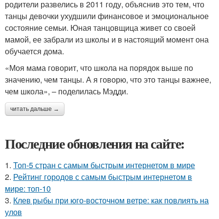
родители развелись в 2011 году, объяснив это тем, что
танцы девочки ухудшили финансовое и эмоциональное
состояние семьи. Юная танцовщица живет со своей
мамой, ее забрали из школы и в настоящий момент она
обучается дома.
«Моя мама говорит, что школа на порядок выше по
значению, чем танцы. А я говорю, что это танцы важнее,
чем школа», – поделилась Мэдди.
читать дальше →
Последние обновления на сайте:
1.
Топ-5 стран с самым быстрым интернетом в мире
2.
Рейтинг городов с самым быстрым интернетом в
мире: топ-10
3.
Клев рыбы при юго-восточном ветре: как повлиять на
улов