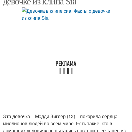
девочке из клипа Sia
Эта девочка − Мэдди Зиглер (12) − покорила сердца
миллионов людей во всем мире. Есть такие, кто в
домашних условиях не пытались повторить ее танец из