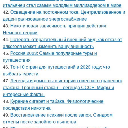
итальянец стал самым молодым миллиардером в мире
42.
Освещение на постоянном токе. Централизованное и
децентрализованное энергоснабжение
43.
Никотиновая зависимость принцип действия.
Немного теории
44.
Потерять отвратительный внешний вид: как отказ от
алкоголя может изменить вашу внешность
45.
Россия 2023: Самые популярные туры и
путешествия
46.
Топ-10 стран для путешествий в 2023 году: что
выбрать туристу
47.
Легенды и домыслы в истории советского граненого
стакана. Граненый стакан – легенда СССР. Мифы и
интересные факты.
48.
Курение сигарет и табака. Физиологические
последствия никотина
49.
Восстановление психики после запоя. Синдром
отмены после запойного пьянства