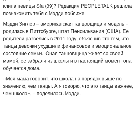
клипа певицы Sia (39)? Редакция PEOPLETALK решила
познакомить тебя с Мэдди поближе.
Мэдди Зиглер – американская танцовщица и модель −
родилась в Питтсбурге, штат Пенсильвания (США). Ее
родители развелись в 2011 году, объяснив это тем, что
танцы девочки ухудшили финансовое и эмоциональное
состояние семьи. Юная танцовщица живет со своей
мамой, ее забрали из школы и в настоящий момент она
обучается дома.
«Моя мама говорит, что школа на порядок выше по
значению, чем танцы. А я говорю, что это танцы важнее,
чем школа», – поделилась Мэдди.