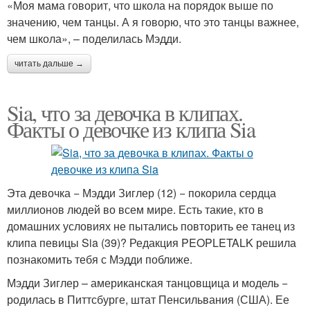
«Моя мама говорит, что школа на порядок выше по
значению, чем танцы. А я говорю, что это танцы важнее,
чем школа», – поделилась Мэдди.
читать дальше →
Sia, что за девочка в клипах.
Факты о девочке из клипа Sia
Эта девочка − Мэдди Зиглер (12) − покорила сердца
миллионов людей во всем мире. Есть такие, кто в
домашних условиях не пытались повторить ее танец из
клипа певицы Sia (39)? Редакция PEOPLETALK решила
познакомить тебя с Мэдди поближе.
Мэдди Зиглер – американская танцовщица и модель −
родилась в Питтсбурге, штат Пенсильвания (США). Ее