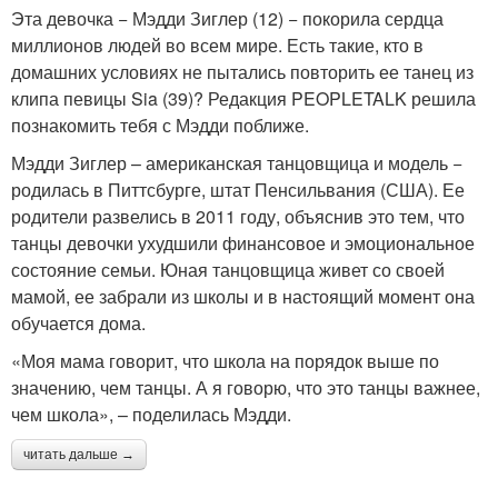
Эта девочка − Мэдди Зиглер (12) − покорила сердца
миллионов людей во всем мире. Есть такие, кто в
домашних условиях не пытались повторить ее танец из
клипа певицы Sia (39)? Редакция PEOPLETALK решила
познакомить тебя с Мэдди поближе.
Мэдди Зиглер – американская танцовщица и модель −
родилась в Питтсбурге, штат Пенсильвания (США). Ее
родители развелись в 2011 году, объяснив это тем, что
танцы девочки ухудшили финансовое и эмоциональное
состояние семьи. Юная танцовщица живет со своей
мамой, ее забрали из школы и в настоящий момент она
обучается дома.
«Моя мама говорит, что школа на порядок выше по
значению, чем танцы. А я говорю, что это танцы важнее,
чем школа», – поделилась Мэдди.
читать дальше →