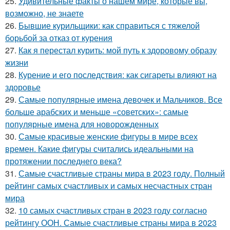
25.
Удивительные факты о нашем мире, которые вы,
возможно, не знаете
26.
Бывшие курильщики: как справиться с тяжелой
борьбой за отказ от курения
27.
Как я перестал курить: мой путь к здоровому образу
жизни
28.
Курение и его последствия: как сигареты влияют на
здоровье
29.
Самые популярные имена девочек и Мальчиков. Все
больше арабских и меньше «советских»: самые
популярные имена для новорожденных
30.
Самые красивые женские фигуры в мире всех
времен. Какие фигуры считались идеальными на
протяжении последнего века?
31.
Самые счастливые страны мира в 2023 году. Полный
рейтинг самых счастливых и самых несчастных стран
мира
32.
10 самых счастливых стран в 2023 году согласно
рейтингу ООН. Самые счастливые страны мира в 2023