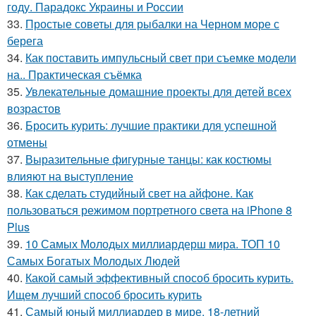
году. Парадокс Украины и России
33.
Простые советы для рыбалки на Черном море с
берега
34.
Как поставить импульсный свет при съемке модели
на.. Практическая съёмка
35.
Увлекательные домашние проекты для детей всех
возрастов
36.
Бросить курить: лучшие практики для успешной
отмены
37.
Выразительные фигурные танцы: как костюмы
влияют на выступление
38.
Как сделать студийный свет на айфоне. Как
пользоваться режимом портретного света на iPhone 8
Plus
39.
10 Самых Молодых миллиардерш мира. ТОП 10
Самых Богатых Молодых Людей
40.
Какой самый эффективный способ бросить курить.
Ищем лучший способ бросить курить
41.
Самый юный миллиардер в мире. 18-летний