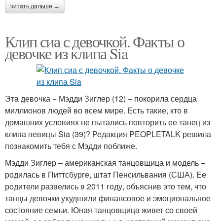
читать дальше →
Клип сиа с девочкой. Факты о
девочке из клипа Sia
Эта девочка − Мэдди Зиглер (12) − покорила сердца
миллионов людей во всем мире. Есть такие, кто в
домашних условиях не пытались повторить ее танец из
клипа певицы Sia (39)? Редакция PEOPLETALK решила
познакомить тебя с Мэдди поближе.
Мэдди Зиглер – американская танцовщица и модель −
родилась в Питтсбурге, штат Пенсильвания (США). Ее
родители развелись в 2011 году, объяснив это тем, что
танцы девочки ухудшили финансовое и эмоциональное
состояние семьи. Юная танцовщица живет со своей