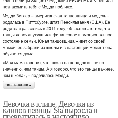
клипа певицы Sia (39)? Редакция PEOPLETALK решила
познакомить тебя с Мэдди поближе.
Мэдди Зиглер – американская танцовщица и модель −
родилась в Питтсбурге, штат Пенсильвания (США). Ее
родители развелись в 2011 году, объяснив это тем, что
танцы девочки ухудшили финансовое и эмоциональное
состояние семьи. Юная танцовщица живет со своей
мамой, ее забрали из школы и в настоящий момент она
обучается дома.
«Моя мама говорит, что школа на порядок выше по
значению, чем танцы. А я говорю, что это танцы важнее,
чем школа», – поделилась Мэдди.
читать дальше →
Девочка в клипе. Девочка из
клипов певицы Sia выросла и
превратилась в настоящую