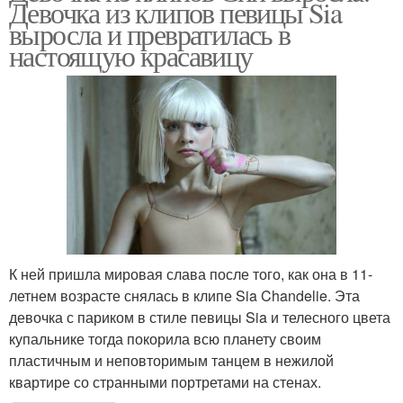
Девочка из клипов певицы Sia
выросла и превратилась в
настоящую красавицу
К ней пришла мировая слава после того, как она в 11-
летнем возрасте снялась в клипе Sia Chandelie. Эта
девочка с париком в стиле певицы Sia и телесного цвета
купальнике тогда покорила всю планету своим
пластичным и неповторимым танцем в нежилой
квартире со странными портретами на стенах.