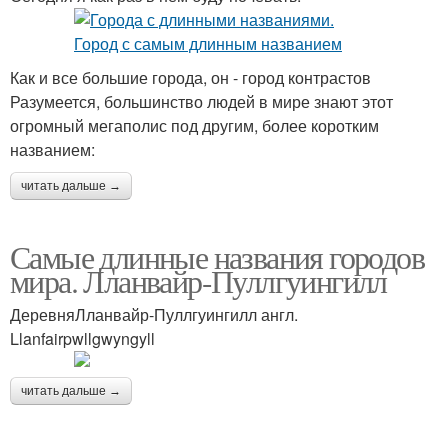
Как и все большие города, он - город контрастов
Разумеется, большинство людей в мире знают этот
огромный мегаполис под другим, более коротким
названием:
читать дальше →
Самые длинные названия городов
мира. Лланвайр-Пуллгуингилл
ДеревняЛланвайр-Пуллгуингилл англ.
Llanfairpwllgwyngyll
читать дальше →