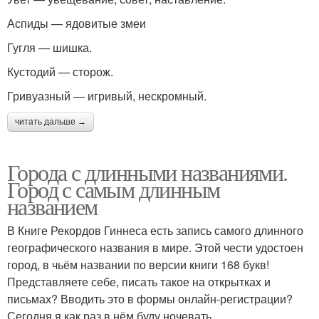
Аспиды — ядовитые змеи
Гугля — шишка.
Кустодий — сторож.
Гривуазный — игривый, нескромный.
читать дальше →
Города с длинными названиями.
Город с самым длинным
названием
В Книге Рекордов Гиннеса есть запись самого длинного
географического названия в мире. Этой чести удостоен
город, в чьём названии по версии книги 168 букв!
Представляете себе, писать такое на открытках и
письмах? Вводить это в формы онлайн-регистрации?
Сегодня я как раз в нём буду ночевать.