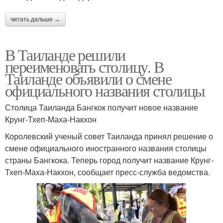
читать дальше →
В Таиланде решили
переименовать столицу. В
Таиланде объявили о смене
официального названия столицы
Столица Таиланда Бангкок получит новое название
Крунг-Тхеп-Маха-Накхон
Королевский ученый совет Таиланда принял решение о
смене официального иностранного названия столицы
страны Бангкока. Теперь город получит название Крунг-
Тхеп-Маха-Накхон, сообщает пресс-служба ведомства.