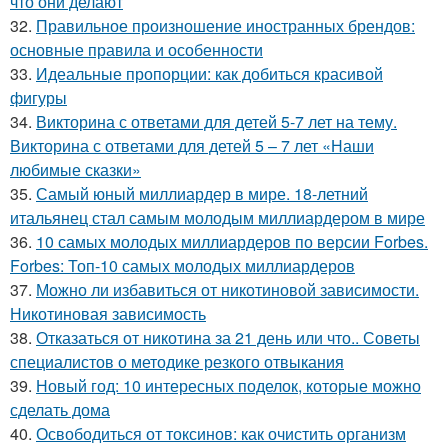
что они делают
32.
Правильное произношение иностранных брендов:
основные правила и особенности
33.
Идеальные пропорции: как добиться красивой
фигуры
34.
Викторина с ответами для детей 5-7 лет на тему.
Викторина с ответами для детей 5 – 7 лет «Наши
любимые сказки»
35.
Самый юный миллиардер в мире. 18-летний
итальянец стал самым молодым миллиардером в мире
36.
10 самых молодых миллиардеров по версии Forbes.
Forbes: Топ-10 самых молодых миллиардеров
37.
Можно ли избавиться от никотиновой зависимости.
Никотиновая зависимость
38.
Отказаться от никотина за 21 день или что.. Советы
специалистов о методике резкого отвыкания
39.
Новый год: 10 интересных поделок, которые можно
сделать дома
40.
Освободиться от токсинов: как очистить организм