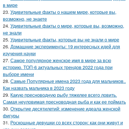
в мире
23.
Удивительные факты о нашем мире, которые вы,
возможно, не знаете
24.
Удивительные факты о мире, которые вы, возможно,
не знали
25.
Удивительные факты, которые вы не знали о мире
26.
Домашние эксперименты: 19 интересных идей для
изучения науки
27.
Самое популярное женское имя в мире за всю
историю. ТОП-6 актуальных трендов 2022 года при
выборе имени
28.
Самые Популярные имена 2023 года для мальчиков..
Как назвать мальчика в 2023 году
29.
Какую пресноводную рыбу тяжелее всего ловить.
Самая неуловимая пресноводная рыба и как ее поймать
30.
Открытие десятилетий: изменение идеала женской
фигуры
31.
Роскошные девушки со всех сторон: как они живут и