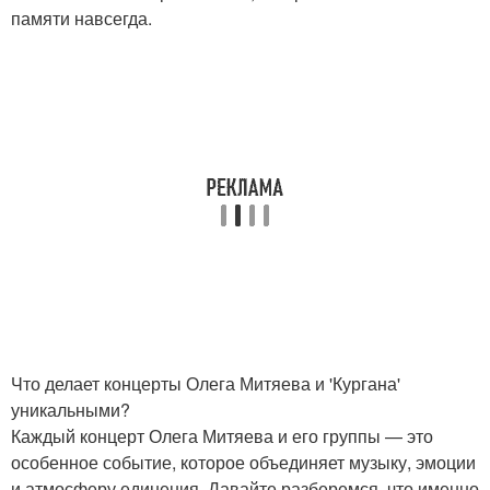
памяти навсегда.
Что делает концерты Олега Митяева и 'Кургана'
уникальными?
Каждый концерт Олега Митяева и его группы — это
особенное событие, которое объединяет музыку, эмоции
и атмосферу единения. Давайте разберемся, что именно