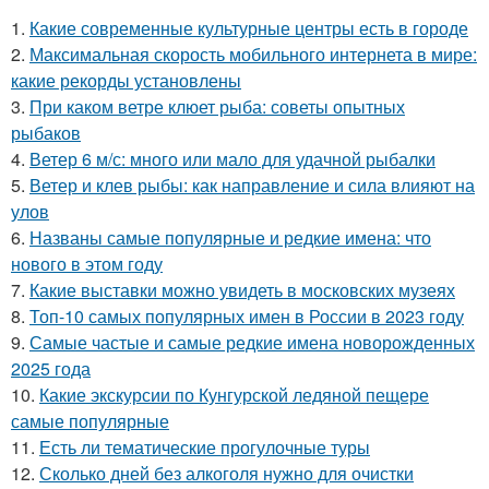
1.
Какие современные культурные центры есть в городе
2.
Максимальная скорость мобильного интернета в мире:
какие рекорды установлены
3.
При каком ветре клюет рыба: советы опытных
рыбаков
4.
Ветер 6 м/с: много или мало для удачной рыбалки
5.
Ветер и клев рыбы: как направление и сила влияют на
улов
6.
Названы самые популярные и редкие имена: что
нового в этом году
7.
Какие выставки можно увидеть в московских музеях
8.
Топ-10 самых популярных имен в России в 2023 году
9.
Самые частые и самые редкие имена новорожденных
2025 года
10.
Какие экскурсии по Кунгурской ледяной пещере
самые популярные
11.
Есть ли тематические прогулочные туры
12.
Сколько дней без алкоголя нужно для очистки