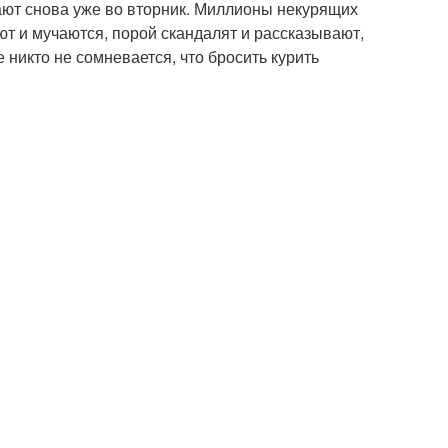
ают снова уже во вторник. Миллионы некурящих
ют и мучаются, порой скандалят и рассказывают,
е никто не сомневается, что бросить курить