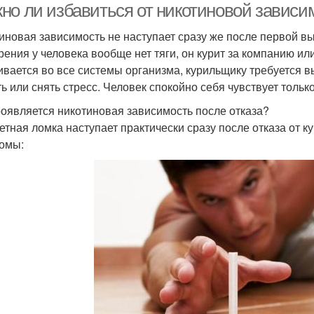
но ли избавиться от никотиновой зависи
иновая зависимость не наступает сразу же после первой вы
урения у человека вообще нет тяги, он курит за компанию ил
ивается во все системы организма, курильщику требуется в
ь или снять стресс. Человек спокойно себя чувствует только
роявляется никотиновая зависимость после отказа?
етная ломка наступает практически сразу после отказа от 
омы: