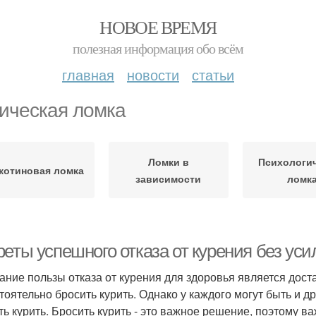
НОВОЕ ВРЕМЯ
полезная информация обо всём
главная
новости
статьи
ическая ломка
Ломки в
Психологи
котиновая ломка
зависимости
ломк
еты успешного отказа от курения без уси
ание пользы отказа от курения для здоровья является дост
тоятельно бросить курить. Однако у каждого могут быть и д
ть курить. Бросить курить - это важное решение, поэтому в