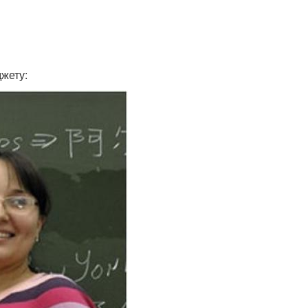
жету: