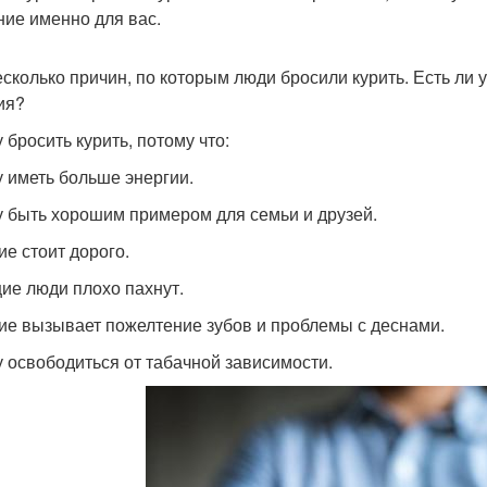
ние именно для вас.
есколько причин, по которым люди бросили курить. Есть ли у
ия?
 бросить курить, потому что:
у иметь больше энергии.
у быть хорошим примером для семьи и друзей.
ие стоит дорого.
ие люди плохо пахнут.
ие вызывает пожелтение зубов и проблемы с деснами.
у освободиться от табачной зависимости.