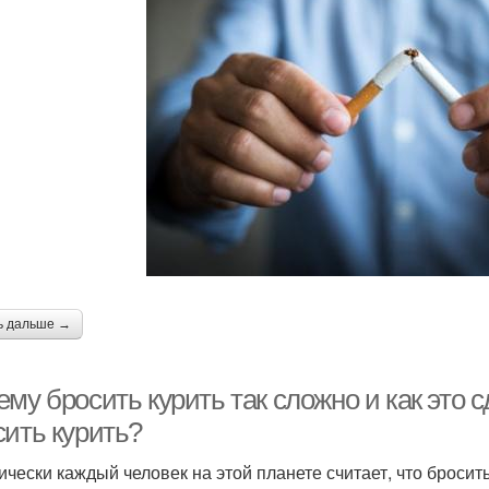
ь дальше →
му бросить курить так сложно и как это 
сить курить?
ически каждый человек на этой планете считает, что броси