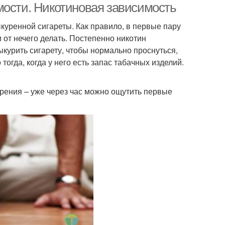
мости. Никотиновая зависимость
куренной сигареты. Как правило, в первые пару
и от нечего делать. Постепенно никотин
ыкурить сигарету, чтобы нормально проснуться,
 тогда, когда у него есть запас табачных изделий.
курения – уже через час можно ощутить первые