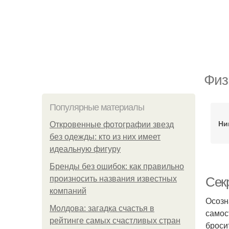
Физ
Популярные материалы
Ни
Откровенные фотографии звезд
без одежды: кто из них имеет
идеальную фигуру
Бренды без ошибок: как правильно
произносить названия известных
Секр
компаний
Осозн
Молдова: загадка счастья в
самос
рейтинге самых счастливых стран
броси