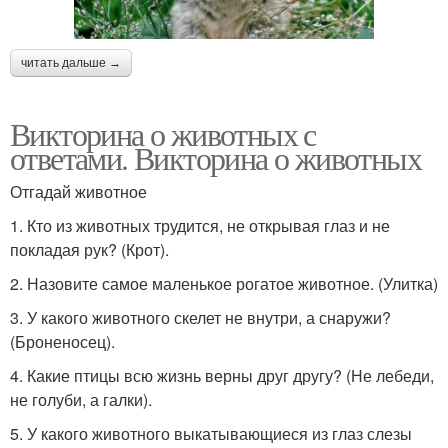
читать дальше →
Викторина о животных с
ответами. Викторина о животных
Отгадай животное
1. Кто из животных трудится, не открывая глаз и не
покладая рук? (Крот).
2. Назовите самое маленькое рогатое животное. (Улитка)
3. У какого животного скелет не внутри, а снаружи?
(Броненосец).
4. Какие птицы всю жизнь верны друг другу? (Не лебеди,
не голуби, а галки).
5. У какого животного выкатывающиеся из глаз слезы