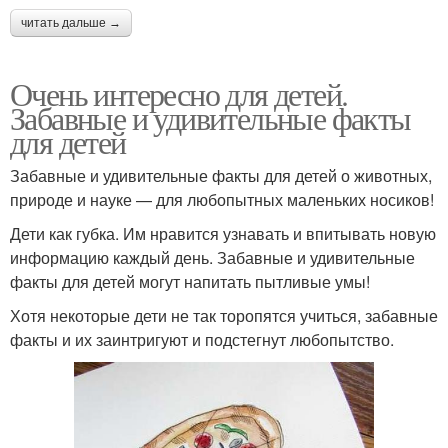
читать дальше →
Очень интересно для детей.
Забавные и удивительные факты
для детей
Забавные и удивительные факты для детей о животных,
природе и науке — для любопытных маленьких носиков!
Дети как губка. Им нравится узнавать и впитывать новую
информацию каждый день. Забавные и удивительные
факты для детей могут напитать пытливые умы!
Хотя некоторые дети не так торопятся учиться, забавные
факты и их заинтригуют и подстегнут любопытство.