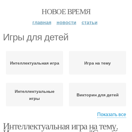
НОВОЕ ВРЕМЯ
главная
новости
статьи
Игры для детей
Интеллектуальная игра
Игра на тему
Интеллектуальные
Викторин для детей
игры
Показать все
Интеллектуальная игра на тему.
Игры на запоминание
Задания для детей