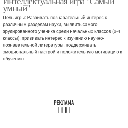
Интеллектуальная игра "Самый
умный"
Цель игры: Развивать познавательный интерес к
различным разделам науки, выявить самого
Мир для детей
Конкурсы для детей
эрудированного ученика среди начальных классов (2-4
классы), прививать интерес к изучению научно-
познавательной литературы, поддерживать
эмоциональный настрой и положительную мотивацию к
обучению.