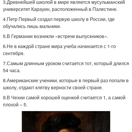
3.Древнейшей школой в мире является мусульманский
университет Карауин, расположенный в Палестине.
4.Петр Первый создал первую школу в России, где
обучались лишь мальчики.
5.В Германии возникли «встречи выпускников».
6.Не в каждой стране мира учеба начинается с 1-го
сентября.
7.Самым длинным уроком считается тот, который длился
54 часа.
8.Американские ученики, которые в первый раз попали в
школу, отдают клятву верности своей стране.
9.В Чехии самой хорошей оценкой считается 1, а самой
плохой – 5.