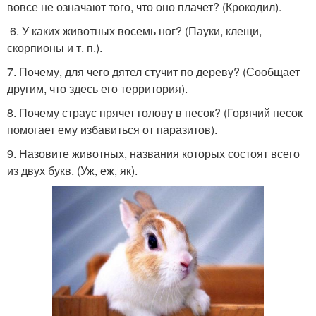
вовсе не означают того, что оно плачет? (Крокодил).
6. У каких животных восемь ног? (Пауки, клещи,
скорпионы и т. п.).
7. Почему, для чего дятел стучит по дереву? (Сообщает
другим, что здесь его территория).
8. Почему страус прячет голову в песок? (Горячий песок
помогает ему избавиться от паразитов).
9. Назовите животных, названия которых состоят всего
из двух букв. (Уж, еж, як).