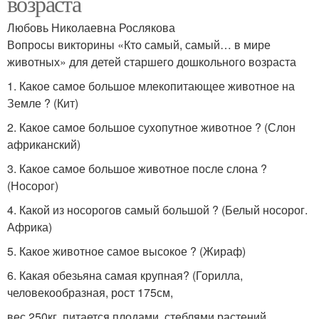
возраста
Любовь Николаевна Рослякова
Вопросы викторины «Кто самый, самый… в мире
животных» для детей старшего дошкольного возраста
1. Какое самое большое млекопитающее животное на
Земле ? (Кит)
2. Какое самое большое сухопутное животное ? (Слон
африканский)
3. Какое самое большое животное после слона ?
(Носорог)
4. Какой из носорогов самый большой ? (Белый носорог.
Африка)
5. Какое животное самое высокое ? (Жираф)
6. Какая обезьяна самая крупная? (Горилла,
человекообразная, рост 175см,
вес 250кг, питается плодами, стеблями растений.