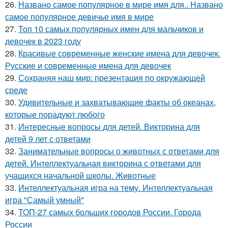
26.
Названо самое популярное в мире имя для.. Названо
самое популярное девичье имя в мире
27.
Топ 10 самых популярных имен для мальчиков и
девочек в 2023 году
28.
Красивые современные женские имена для девочек.
Русские и современные имена для девочек
29.
Сохраняя наш мир: презентация по окружающей
среде
30.
Удивительные и захватывающие факты об океанах,
которые порадуют любого
31.
Интересные вопросы для детей. Викторина для
детей 9 лет с ответами
32.
Занимательные вопросы о животных с ответами для
детей. Интеллектуальная викторина с ответами для
учащихся начальной школы. Животные
33.
Интеллектуальная игра на тему. Интеллектуальная
игра "Самый умный"
34.
ТОП-27 самых больших городов России. Города
России