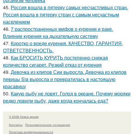
организм человека
45.
Россия вошла в пятерку самых несчастливых стран.
Россия вошла в пятерку стран с самым несчастным
населением
46.
7 распространенных мифов о курении и раке.
Влияние курения на дыхательную систему
47.
Коротко о вреде курения. КАЧЕСТВО, ГАРАНТИЯ,
ОТВЕТСТВЕННОСТЬ.
48.
Как БРОСИТЬ КУРИТЬ постепенно снижая
количество сигарет. Резкий отказ от курения
49.
Девочка из клипов Сии выросла. Девочка из клипов
певицы Sia выросла и превратилась в настоящую
красавицу
50.
Какую рыбу не ловят. Голод в океане. Почему моряки
редко ловили рыбу, даже когда кончалась еда?
© 2026 Новое время
Контакты
Пользовательское соглашение
Политика конфидециальности