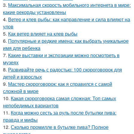
3.
Максимальная скорость мобильного интернета в мире:
какие рекорды установлены
4.
Ветер и клев рыбы: как направление и сила влияют на
улов
5.
Как ветер влияет на клев рыбы
6.
Популярные и редкие имена: как выбрать уникальное
имя для ребенка
7.
Какие выставки и экспозиции можно посмотреть в
музеях
8.
Развивайте речь с радостью: 100 скороговорок для
детей и взрослых
9.
Мастер скороговорок: как я справился с самой
сложной в мире
10.
Какая скороговорка самая сложная: Топ самых
непобедимых вариантов
11.
Когда можно сесть за руль после бутылки пива:
правда и мифы
12.
Сколько промилле в бутылке пива? Полное