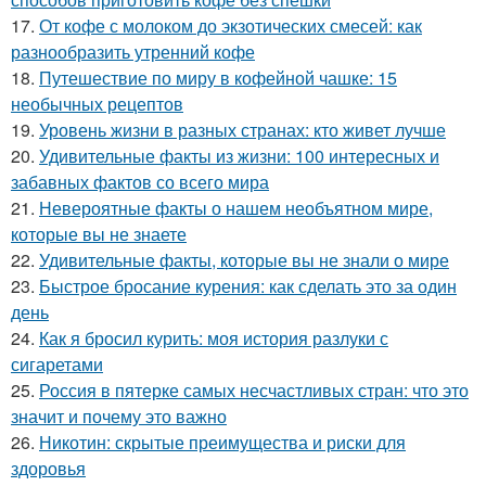
17.
От кофе с молоком до экзотических смесей: как
разнообразить утренний кофе
18.
Путешествие по миру в кофейной чашке: 15
необычных рецептов
19.
Уровень жизни в разных странах: кто живет лучше
20.
Удивительные факты из жизни: 100 интересных и
забавных фактов со всего мира
21.
Невероятные факты о нашем необъятном мире,
которые вы не знаете
22.
Удивительные факты, которые вы не знали о мире
23.
Быстрое бросание курения: как сделать это за один
день
24.
Как я бросил курить: моя история разлуки с
сигаретами
25.
Россия в пятерке самых несчастливых стран: что это
значит и почему это важно
26.
Никотин: скрытые преимущества и риски для
здоровья