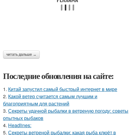
читать дальше →
Последние обновления на сайте:
1.
Китай запустил самый быстрый интернет в мире
2.
Какой ветер считается самым лучшим и
благоприятным для растений
3.
Секреты удачной рыбалки в ветреную погоду: советы
опытных рыбаков
4.
Headlines:
5.
Секреты ветреной рыбалки: какая рыба клюёт в