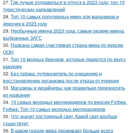
27.
Где лучше отправиться в отпуск в 2023 году: топ-10
туристических направлений
28.
Топ 10 самых популярных имен для мальчиков и
девочек в 2023 году
29.
Необычные имена 2023 года: самые редкие имена,
выбранные ЗАГС
30.
Названа самая счастливая страна мира по версии
ООН
31.
Топ-10 модных брендов, которые придутся по вкусу
каждому
32.
Без табака: путеводитель по очищению и
восстановлению организма после отказа от курения
33.
Магазины и дизайнеры: как правильно произносить
их названия
34.
10 самых молодых миллиардеров по версии Forbes.
Forbes: Топ-10 самых молодых миллиардеров
35.
Что значит постоянный свет. Какой свет вообще
существует
36.
В каком городе мира проживает больше всего