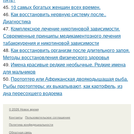
45.
10 самых богатых женщин всех времен.
46.
Как восстановить нервную систему после..
Диагностика
47.
Комплексное лечение никотиновой зависимости.
Современные принципы медикаментозного лечения
табакокурения и никотиновой зависимости
48.
Как восстановить организм после длительного запоя.
Методы восстановления физического здоровья
49.
Имена красивые редкие необычные. Редкие имена
для мальчиков
50.
Протоптер или Африканская двоякодышащая рыба.
Рыбы протоптеры: их выкапывают, как картофель, из
дна пересохшего водоема
© 2026 Новое время
Контакты
Пользовательское соглашение
Политика конфидециальности
Обратная связь