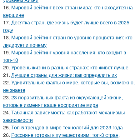
16.
Мировой рейтинг всех стран мира: кто находится на
вершине
17.
Десятка стран, где жизнь будет лучше всего в 2025
году
18.
Мировой рейтинг стран по уровню процветания: кто
лидирует и почему
19.
Мировой рейтинг уровня населения: кто входит в
топ-10
20.
Уровень жизни в разных странах: кто живет лучше
21.
Лучшие страны для жизни: как определить их
22.
Удивительные факты о мире, которые вы, возможно,
не знаете
23.
23 поразительных факта из окружающей жизни,
которые изменят ваше восприятие мира
24.
Табачная зависимость: как работают механизмы
зависимости
25.
Топ-5 трендов в мире технологий для 2023 года
26.
Россияне готовы к путешествиям: топ-3 стран,