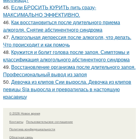
45.
Если БРОСИТЬ КУРИТЬ пить сразу-
МАКСИМАЛЬНО ЭФФЕКТИВНО.
46.
Как восстановиться после длительного приема
алкоголя. Снятие абстинентного синдрома
47.
Алкогольная депрессия после алкоголя, что делать.
Что происходит и как помочь
48.
Кружится и болит голова после запоя. Симптомы и
классификация алкогольного абстинентного синдрома
49.
Восстановление организма после длительного запоя.
Профессиональный вывод из запоя
50.
Девочка из клипов Сии выросла. Девочка из клипов
певицы Sia выросла и превратилась в настоящую
красавицу
© 2026 Новое время
Контакты
Пользовательское соглашение
Политика конфидециальности
Обратная связь