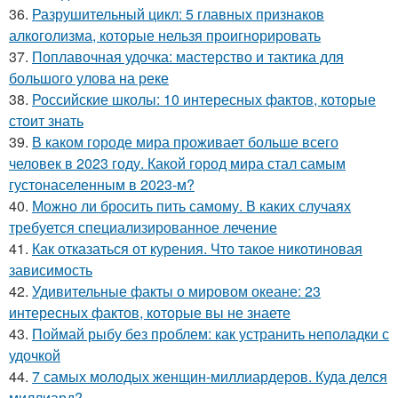
36.
Разрушительный цикл: 5 главных признаков
алкоголизма, которые нельзя проигнорировать
37.
Поплавочная удочка: мастерство и тактика для
большого улова на реке
38.
Российские школы: 10 интересных фактов, которые
стоит знать
39.
В каком городе мира проживает больше всего
человек в 2023 году. Какой город мира стал самым
густонаселенным в 2023-м?
40.
Можно ли бросить пить самому. В каких случаях
требуется специализированное лечение
41.
Как отказаться от курения. Что такое никотиновая
зависимость
42.
Удивительные факты о мировом океане: 23
интересных фактов, которые вы не знаете
43.
Поймай рыбу без проблем: как устранить неполадки с
удочкой
44.
7 самых молодых женщин-миллиардеров. Куда делся
миллиард?