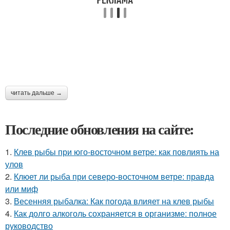
читать дальше →
Последние обновления на сайте:
1.
Клев рыбы при юго-восточном ветре: как повлиять на
улов
2.
Клюет ли рыба при северо-восточном ветре: правда
или миф
3.
Весенняя рыбалка: Как погода влияет на клев рыбы
4.
Как долго алкоголь сохраняется в организме: полное
руководство