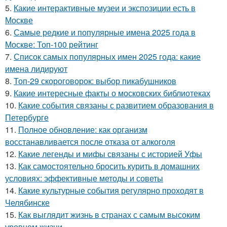
5.
Какие интерактивные музеи и экспозиции есть в
Москве
6.
Самые редкие и популярные имена 2025 года в
Москве: Топ-100 рейтинг
7.
Список самых популярных имен 2025 года: какие
имена лидируют
8.
Топ-29 скороговорок: выбор пикабушников
9.
Какие интересные факты о московских библиотеках
10.
Какие события связаны с развитием образования в
Петербурге
11.
Полное обновление: как организм
восстанавливается после отказа от алкоголя
12.
Какие легенды и мифы связаны с историей Уфы
13.
Как самостоятельно бросить курить в домашних
условиях: эффективные методы и советы
14.
Какие культурные события регулярно проходят в
Челябинске
15.
Как выглядит жизнь в странах с самым высоким
уровнем жизни