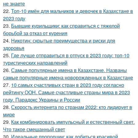
не знаете
22.
Топ-10 имён для мальчиков и девочек в Казахстане в
2023 году
23.
Бывшие курильщики: как справиться с тяжелой
борьбой за отказ от курения
24.
Никотин: скрытые преимущества и риски для
здоровья
25.
Где лучше отправиться в отпуск в 2023 году: топ-10
туристических направлений
26.
Самые популярные имена в Казахстане. Названы
самые популярные имена новорожденных в Казахстане
27.
10 самых счастливых стран в 2023 году согласно
рейтингу ООН. Самые счастливые страны мира в 2023
году. Парадокс Украины и России
28.
Скорость интернета по странам 2022: кто лидирует в
мире
29.
Как комбинировать импульсный и естественный свет.
Что такое смешанный свет
30.
Идеальные пропорции: как добиться красивой