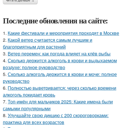
читать дальше →
Последние обновления на сайте:
1.
Какие фестивали и мероприятия проходят в Москве
2.
Какой ветер считается самым лучшим и
благоприятным для растений
3.
Ветер перемен: как погода влияет на клёв рыбы
4.
Сколько держится алкоголь в крови и выдыхаемом
воздухе: полное руководство
5.
Сколько алкоголь держится в крови и моче: полное
руководство
6.
Полностью выветривается: через сколько времени
алкоголь покидает кровь
7.
Топ-имён для мальчиков 2025: Какие имена были
самыми популярными
8.
Улучшайте свою дикцию с 200 скороговорками:
практика для всех возрастов