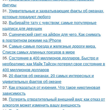
фигуры
31.
Удивительные и захватывающие факты об океанах,
которые порадуют любого
32.
Выбирайте тату с чувством: самые популярные
надписи для девушек
33.
Сценический свет на айфон для чего. Как снимать
в портретном режиме на iPhone
34.
Самые-самые поезда и железные дороги мира.
Список самых длинных поездов в мире
35.
Состояние в 400 миллионов долларов. Быстро и
необратимо: как Майк Тайсон потерял свое состояние в
400 миллионов долларов
36.
20 фактов об океанах. 20 самых интересных и
удивительных фактов об океане
37.
Как отказаться от курения. Что такое никотиновая
зависимость
38.
Потерять отвратительный внешний вид: как отказ от
алкоголя может изменить вашу внешность