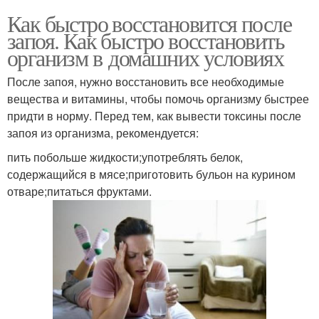
Как быстро восстановится после
запоя. Как быстро восстановить
организм в домашних условиях
После запоя, нужно восстановить все необходимые
вещества и витамины, чтобы помочь организму быстрее
придти в норму. Перед тем, как вывести токсины после
запоя из организма, рекомендуется:
пить побольше жидкости;употреблять белок,
содержащийся в мясе;приготовить бульон на курином
отваре;питаться фруктами.