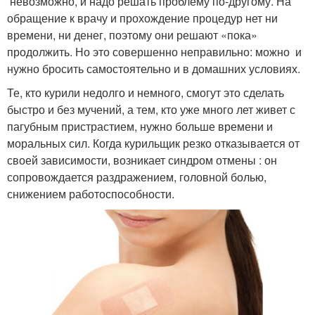
невозможно, и надо решать проблему по-другому. На
обращение к врачу и прохождение процедур нет ни
времени, ни денег, поэтому они решают «пока»
продолжить. Но это совершенно неправильно: можно и
нужно бросить самостоятельно и в домашних условиях.
Те, кто курили недолго и немного, смогут это сделать
быстро и без мучений, а тем, кто уже много лет живет с
пагубным пристрастием, нужно больше времени и
моральных сил. Когда курильщик резко отказывается от
своей зависимости, возникает синдром отмены : он
сопровождается раздражением, головной болью,
снижением работоспособности.