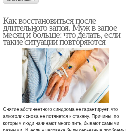
Как восстановиться после
длительного запоя. Муж в запое
месяц и больше: что делать, если
такие ситуации повторяются
Снятие абстинентного синдрома не гарантирует, что
алкоголик снова не потянется к стакану. Причины, по
которым люди начинают много пить, бывают самыми
разными. И, если у человека были серьезные проблемы