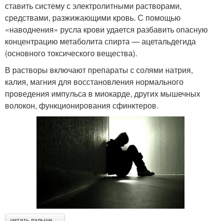
ставить систему с электролитными растворами,
средствами, разжижающими кровь. С помощью
«наводнения» русла крови удается разбавить опасную
концентрацию метаболита спирта — ацетальдегида
(основного токсического вещества).
В растворы включают препараты с солями натрия,
калия, магния для восстановления нормального
проведения импульса в миокарде, других мышечных
волокон, функционирования сфинктеров.
читать дальше →