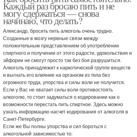
Каждый раз бросаю пить и не
могу сдержаться — снова
начинаю, что делать?
Александр, бросить пить алкоголь очень трудно.
Созданные в мозгу нервные связи между
положительным представлением об употреблении
спиртного и получении от этого радости, удовольствия и
эйфории не смогут просто так без боя разрушиться.
Алкоголь принадлежит к наркотической группе веществ
и выгнать его влияние на организм из тела без
огромного труда, упорства и силы воли не получится.
Если у Вас не хватает силы воли противостоять
алкоголю, то стоит задуматься о кодировании как о
возможности перестать пить спиртное. Здесь можно
узнать информацию насчет кодирования от алкоголя в
Санкт-Петербурге.
Если же Вы полны упорства и сил бороться с
алкогольной зависимостью то: