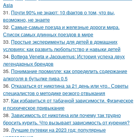
Asia
31.
Почти 90% не знают: 10 фактов о том, что вы,
возможно, не знаете
32.
Самые-самые поезда и железные дороги мира.
Список самых длинных поездов в мире
33.
Простые эксперименты для детей в домашних
условиях: как развить любопытство и навыки детей
34.
Bottega Veneta и Jacquemus: История успеха двух
легендарных брендов
35.
Понимание промилле: как определить содержание
алкоголя в бутылке пива 0.5
36.
Отказаться от никотина за 21 день или что.. Советы
специалистов о методике резкого отвыкания
37.
Как избавиться от табачной зависимости. Физическое
и психическое привыкание
38.
Зависимость от никотина или почему так трудно
бросить курить. Что вызывает зависимость от курения?
39.
Лучшие путевки на 2023 год: популярные