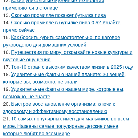
12.
Какие уникальные музейные технологии
применяются в столице
13.
Сколько промилле покажет бутылка пива
14.
Сколько промилле в бутылке пива 0,5? Узнайте
прямо сейчас
15.
Как бросить курить самостоятельно: пошаговое
руководство для домашних условий
16.
Путешествия по миру: открывайте новые культуры и
вкусовые ощущения
17.
Топ-10 стран с высоким качеством жизни в 2025 году
18.
Удивительные факты о нашей планете: 20 вещей,
которые вы, возможно, не знали
19.
Удивительные факты о нашем мире, которые вы,
возможно, не знаете
20.
Быстрое восстановление организма: ключи к
здоровому и эффективному восстановлению
21.
10 самых популярных имен для мальчиков во всем
мире. Названы самые популярные детские имена,
которые любят во всем мире