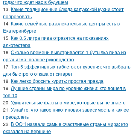
года: что ждет нас в будущем
13.
Какие традиционные блюда калужской кухни стоит
попробовать
14.
Какие семейные развлекательные центры есть в
Екатеринбурге
15.
Как 0.5 литра пива отразятся на показаниях
алкотестера
16.
Сколько времени выветривается 1 бутылка пива из
организма: полное руководство
17.
Топ-5 эффективных таблеток от курения: что выбрать
для быстрого отказа от сигарет
18.
Как легко бросить курить: простая правда
19.
Лучшие страны мира по уровню жизни: кто вошел в
топ-10
20.
Удивительные факты о мире, которые вы не знаете
21.
Узнайте, что такое никотиновая зависимость и как ее
преодолеть
22.
В ООН назвали самые счастливые страны мира: кто
оказался на вершине