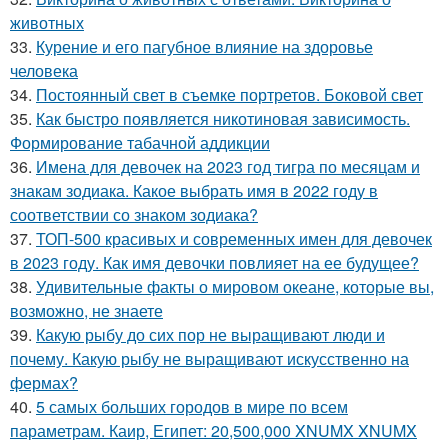
животных
33.
Курение и его пагубное влияние на здоровье
человека
34.
Постоянный свет в съемке портретов. Боковой свет
35.
Как быстро появляется никотиновая зависимость.
Формирование табачной аддикции
36.
Имена для девочек на 2023 год тигра по месяцам и
знакам зодиака. Какое выбрать имя в 2022 году в
соответствии со знаком зодиака?
37.
ТОП-500 красивых и современных имен для девочек
в 2023 году. Как имя девочки повлияет на ее будущее?
38.
Удивительные факты о мировом океане, которые вы,
возможно, не знаете
39.
Какую рыбу до сих пор не выращивают люди и
почему. Какую рыбу не выращивают искусственно на
фермах?
40.
5 самых больших городов в мире по всем
параметрам. Каир, Египет: 20,500,000 XNUMX XNUMX