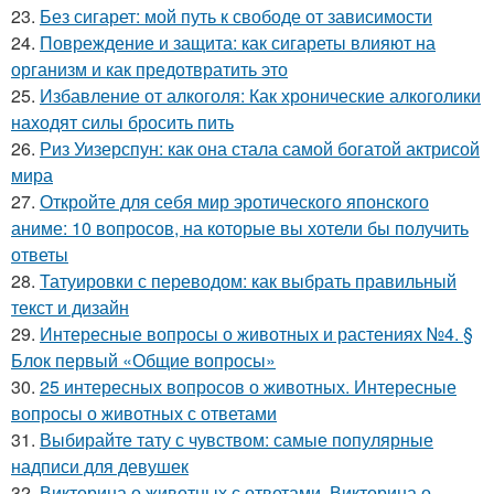
23.
Без сигарет: мой путь к свободе от зависимости
24.
Повреждение и защита: как сигареты влияют на
организм и как предотвратить это
25.
Избавление от алкоголя: Как хронические алкоголики
находят силы бросить пить
26.
Риз Уизерспун: как она стала самой богатой актрисой
мира
27.
Откройте для себя мир эротического японского
аниме: 10 вопросов, на которые вы хотели бы получить
ответы
28.
Татуировки с переводом: как выбрать правильный
текст и дизайн
29.
Интересные вопросы о животных и растениях №4. §
Блок первый «Общие вопросы»
30.
25 интересных вопросов о животных. Интересные
вопросы о животных с ответами
31.
Выбирайте тату с чувством: самые популярные
надписи для девушек
32.
Викторина о животных с ответами. Викторина о