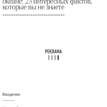
океане: 23 интересных фактов,
которые вы не знаете
=============================
Введение
----------