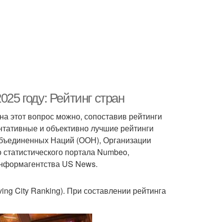
025 году: Рейтинг стран
на этот вопрос можно, сопоставив рейтинги
ентативные и объективно лучшие рейтинги
Объединенных Наций (ООН), Организации
о статистического портала Numbeo,
 информагентства US News.
ving City Ranking). При составлении рейтинга