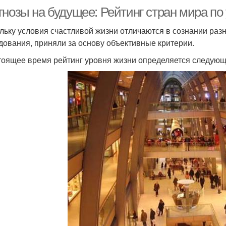
нозы на будущее: Рейтинг стран мира по 
льку условия счастливой жизни отличаются в сознании раз
дования, приняли за основу объективные критерии.
тоящее время рейтинг уровня жизни определяется следую