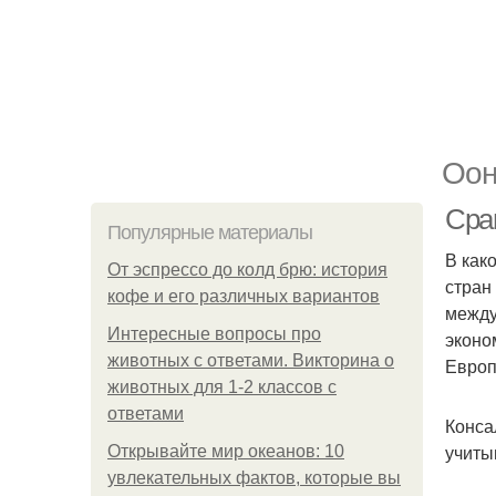
Оон
Срав
Популярные материалы
В как
От эспрессо до колд брю: история
стран
кофе и его различных вариантов
между
Интересные вопросы про
эконо
животных с ответами. Викторина о
Европ
животных для 1-2 классов с
ответами
Конса
учиты
Открывайте мир океанов: 10
увлекательных фактов, которые вы