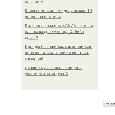
не знаете
Клипы с красивыми девушками: 10
вопросов и ответы
Кто снялся в клипе ХАБИБ. Есть ли
на самом деле у певца Хабиба
дочка?
Бренды без ошибок: как правильно
произносить названия известных
компаний
Лучшие музыкальные видео с
участием топ-моделей
читат