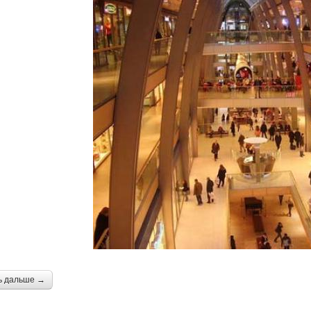
ь дальше →