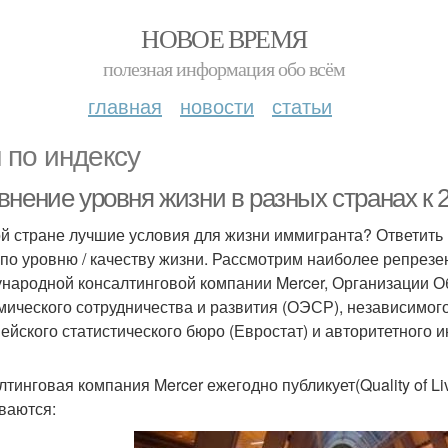
НОВОЕ ВРЕМЯ
полезная информация обо всём
главная
новости
статьи
 по индексу
нение уровня жизни в разных странах к 2
ой стране лучшие условия для жизни иммигранта? Ответить 
 по уровню / качеству жизни. Рассмотрим наиболее репрез
народной консалтинговой компании Mercer, Организации 
мического сотрудничества и развития (ОЭСР), независимог
ейского статистического бюро (Евростат) и авторитетного
лтинговая компания Mercer ежегодно публикует(Quality of Li
ваются: