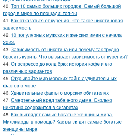
40.
Топ 10 самых больших городов. Самый большой
город в мире по площади: топ-10
41.
Как отказаться от курения. Что такое никотиновая
зависимость
42.
10 популярных мужских и женских имен с начала
2023.
43.
Зависимость от никотина или почему так трудно
бросить курить. Что вызывает зависимость от курения?
44.
От эспрессо до колд брю: история кофе и его
различных вариантов
45.
Открывайте мир морских тайн: 7 удивительных
фактов о море
46.
Удивительные факты о морских обитателях
47.
Смертельный вред табачного дыма. Сколько
никотина содержится в сигаретах
48.
Как выглядят самые богатые женщины мира.
Миллиарды в помощь? Как выглядят самые богатые
женщины мира