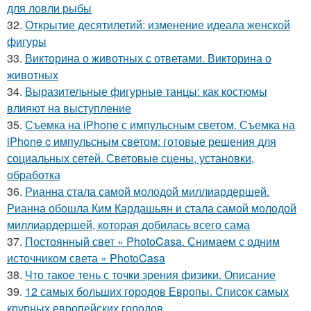
для ловли рыбы
32.
Открытие десятилетий: изменение идеала женской
фигуры
33.
Викторина о животных с ответами. Викторина о
животных
34.
Выразительные фигурные танцы: как костюмы
влияют на выступление
35.
Съемка на iPhone с импульсным светом. Съемка на
iPhone c импульсным светом: готовые решения для
социальных сетей. Световые сцены, установки,
обработка
36.
Рианна стала самой молодой миллиардершей.
Рианна обошла Ким Кардашьян и стала самой молодой
миллиардершей, которая добилась всего сама
37.
Постоянный свет » PhotoCasa. Снимаем с одним
источником света » PhotoCasa
38.
Что такое тень с точки зрения физики. Описание
39.
12 самых больших городов Европы. Список самых
крупных европейских городов