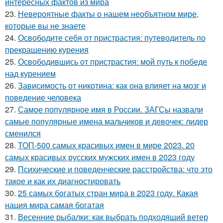
интересных фактов из мира
23.
Невероятные факты о нашем необъятном мире,
которые вы не знаете
24.
Освободите себя от пристрастия: путеводитель по
прекращению курения
25.
Освободившись от пристрастия: мой путь к победе
над курением
26.
Зависимость от никотина: как она влияет на мозг и
поведение человека
27.
Самое популярное имя в России. ЗАГСы назвали
самые популярные имена мальчиков и девочек: лидер
сменился
28.
ТОП-500 самых красивых имен в мире 2023. 20
самых красивых русских мужских имен в 2023 году
29.
Психические и поведенческие расстройства: что это
такое и как их диагностировать
30.
25 самых богатых стран мира в 2023 году. Какая
нация мира самая богатая
31.
Весенние рыбалки: как выбрать подходящий ветер