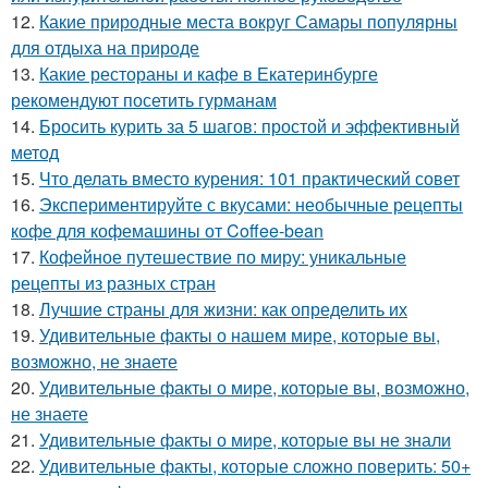
12.
Какие природные места вокруг Самары популярны
для отдыха на природе
13.
Какие рестораны и кафе в Екатеринбурге
рекомендуют посетить гурманам
14.
Бросить курить за 5 шагов: простой и эффективный
метод
15.
Что делать вместо курения: 101 практический совет
16.
Экспериментируйте с вкусами: необычные рецепты
кофе для кофемашины от Coffee-bean
17.
Кофейное путешествие по миру: уникальные
рецепты из разных стран
18.
Лучшие страны для жизни: как определить их
19.
Удивительные факты о нашем мире, которые вы,
возможно, не знаете
20.
Удивительные факты о мире, которые вы, возможно,
не знаете
21.
Удивительные факты о мире, которые вы не знали
22.
Удивительные факты, которые сложно поверить: 50+