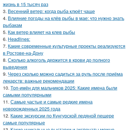
жизнь в 15 тысяч раз
3.
Весенний ветер: когда рыба клюёт чаще
4.
Влияние погоды на клёв рыбы в мае: что нужно знать
рыбакам
5.
Как ветер влияет на клев рыбы
6.
Headlines:
7.
Какие современные культурные проекты реализуются
в Ростове-на-Дону
8.
Сколько алкоголь держится в крови до полного
выведения
9.
Через сколько можно садиться за руль после приёма
лекарств: важные рекомендации
10.
Топ-имён для мальчиков 2025: Какие имена были
самыми популярными
11.
Самые частые и самые редкие имена
новорожденных 2025 года
12.
Какие экскурсии по Кунгурской ледяной пещере
самые популярные
13.
Какие уникальные выставки и экспонаты можно