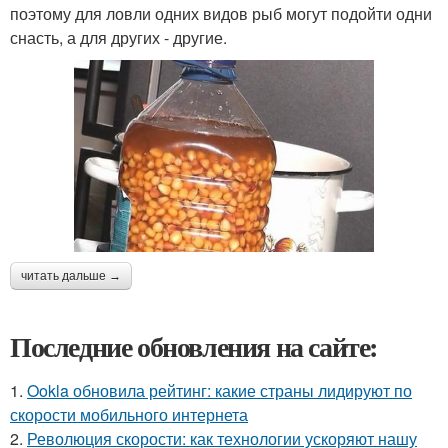
поэтому для ловли одних видов рыб могут подойти одни
снасть, а для других - другие.
читать дальше →
Последние обновления на сайте:
1.
Ookla обновила рейтинг: какие страны лидируют по
скорости мобильного интернета
2.
Революция скорости: как технологии ускоряют нашу