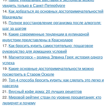
увидеть только в Санкт-Петербурге
14.
Как добраться до основных достопримечательностей
Махачкалы
15.
Полное восстановление организма после алкоголя:
шаг за шагом
16.
Какие современные тенденции в кулинарной
индустрии представлены в Краснодаре
17.
Как бросить курить самостоятельно: пошаговое
руководство для домашних условий
18.
Магнитогорск – родина Элвина Грея: история одного
успеха
19.
Какие основные достопримечательности можно
посмотреть в Старом Осколе
20.
Топ-4 способа бросить курить: как сделать это легко и
навсегда
21.
Вкусный кофе дома: 20 лучших рецептов
22.
Мировой рейтинг стран по уровню процветания: кто
лидирует и почему