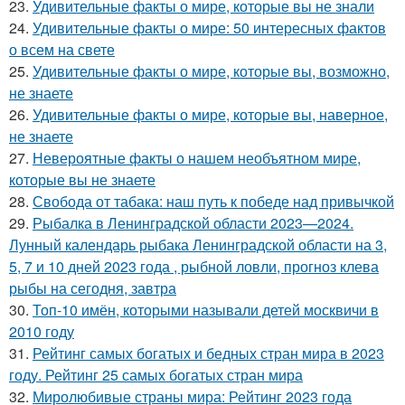
23.
Удивительные факты о мире, которые вы не знали
24.
Удивительные факты о мире: 50 интересных фактов
о всем на свете
25.
Удивительные факты о мире, которые вы, возможно,
не знаете
26.
Удивительные факты о мире, которые вы, наверное,
не знаете
27.
Невероятные факты о нашем необъятном мире,
которые вы не знаете
28.
Свобода от табака: наш путь к победе над привычкой
29.
Рыбалка в Ленинградской области 2023—2024.
Лунный календарь рыбака Ленинградской области на 3,
5, 7 и 10 дней 2023 года , рыбной ловли, прогноз клева
рыбы на сегодня, завтра
30.
Топ-10 имён, которыми называли детей москвичи в
2010 году
31.
Рейтинг самых богатых и бедных стран мира в 2023
году. Рейтинг 25 самых богатых стран мира
32.
Миролюбивые страны мира: Рейтинг 2023 года