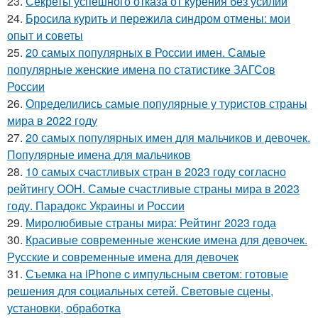
23.
Секреты успешного отказа от курения без усилий
24.
Бросила курить и пережила синдром отмены: мои
опыт и советы
25.
20 самых популярных в России имен. Самые
популярные женские имена по статистике ЗАГСов
России
26.
Определились самые популярные у туристов страны
мира в 2022 году
27.
20 самых популярных имен для мальчиков и девочек.
Популярные имена для мальчиков
28.
10 самых счастливых стран в 2023 году согласно
рейтингу ООН. Самые счастливые страны мира в 2023
году. Парадокс Украины и России
29.
Миролюбивые страны мира: Рейтинг 2023 года
30.
Красивые современные женские имена для девочек.
Русские и современные имена для девочек
31.
Съемка на iPhone c импульсным светом: готовые
решения для социальных сетей. Световые сцены,
установки, обработка