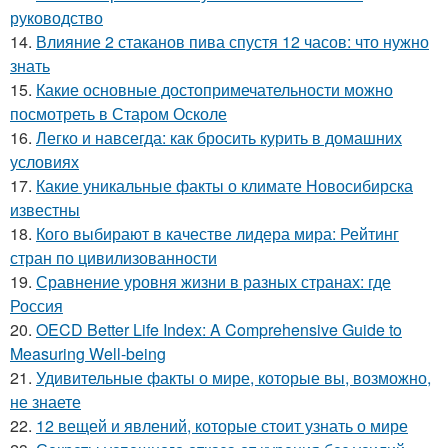
руководство
14.
Влияние 2 стаканов пива спустя 12 часов: что нужно
знать
15.
Какие основные достопримечательности можно
посмотреть в Старом Осколе
16.
Легко и навсегда: как бросить курить в домашних
условиях
17.
Какие уникальные факты о климате Новосибирска
известны
18.
Кого выбирают в качестве лидера мира: Рейтинг
стран по цивилизованности
19.
Сравнение уровня жизни в разных странах: где
Россия
20.
OECD Better Life Index: A Comprehensive Guide to
Measuring Well-being
21.
Удивительные факты о мире, которые вы, возможно,
не знаете
22.
12 вещей и явлений, которые стоит узнать о мире