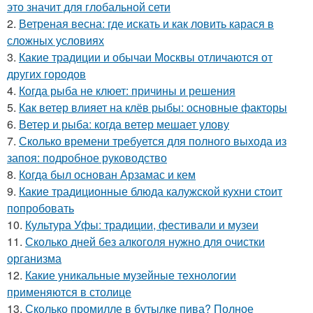
это значит для глобальной сети
2.
Ветреная весна: где искать и как ловить карася в
сложных условиях
3.
Какие традиции и обычаи Москвы отличаются от
других городов
4.
Когда рыба не клюет: причины и решения
5.
Как ветер влияет на клёв рыбы: основные факторы
6.
Ветер и рыба: когда ветер мешает улову
7.
Сколько времени требуется для полного выхода из
запоя: подробное руководство
8.
Когда был основан Арзамас и кем
9.
Какие традиционные блюда калужской кухни стоит
попробовать
10.
Культура Уфы: традиции, фестивали и музеи
11.
Сколько дней без алкоголя нужно для очистки
организма
12.
Какие уникальные музейные технологии
применяются в столице
13.
Сколько промилле в бутылке пива? Полное