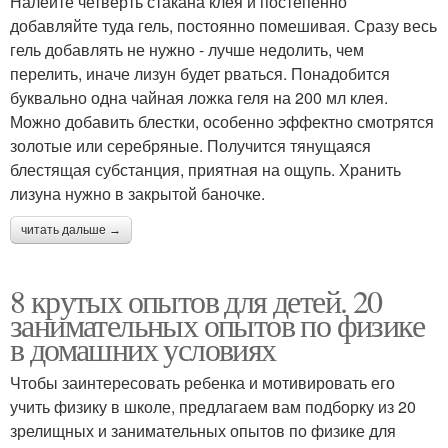
Налейте четверть стакана клея и постепенно
добавляйте туда гель, постоянно помешивая. Сразу весь
гель добавлять не нужно - лучше недолить, чем
перелить, иначе лизун будет рваться. Понадобится
буквально одна чайная ложка геля на 200 мл клея.
Можно добавить блестки, особенно эффектно смотрятся
золотые или серебряные. Получится тянущаяся
блестящая субстанция, приятная на ощупь. Хранить
лизуна нужно в закрытой баночке.
читать дальше →
8 крутых опытов для детей. 20
занимательных опытов по физике
в домашних условиях
Чтобы заинтересовать ребенка и мотивировать его
учить физику в школе, предлагаем вам подборку из 20
зрелищных и занимательных опытов по физике для