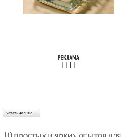
читать дальше →
10 простых и ярких опытов для