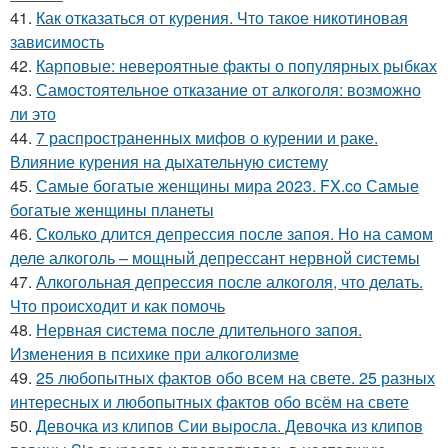
41.
Как отказаться от курения. Что такое никотиновая
зависимость
42.
Карповые: невероятные факты о популярных рыбках
43.
Самостоятельное отказание от алкоголя: возможно
ли это
44.
7 распространенных мифов о курении и раке.
Влияние курения на дыхательную систему
45.
Самые богатые женщины мира 2023. FX.co Самые
богатые женщины планеты
46.
Сколько длится депрессия после запоя. Но на самом
деле алкоголь – мощный депрессант нервной системы
47.
Алкогольная депрессия после алкоголя, что делать.
Что происходит и как помочь
48.
Нервная система после длительного запоя.
Изменения в психике при алкоголизме
49.
25 любопытных фактов обо всем на свете. 25 разных
интересных и любопытных фактов обо всём на свете
50.
Девочка из клипов Сии выросла. Девочка из клипов