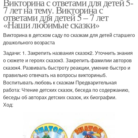
Викторина с ответами для детей 5-
7 лет на тему. Викторина с
ответами для детей 5 – 7 лет
«Наши любимые сказки»
Викторина в детском саду по сказкам для детей старшего
дошкольного возраста
Задачи: 1. Закрепить названия сказок2. Уточнить знания
о сюжете и героях сказок3. Закрепить фамилии авторов
сказок4. Развивать быстроту реакции, умение быстро и
правильно отвечать на вопросы викторины5.
Воспитывать любовь к сказкам Предварительная
работа: Чтение детских сказок, беседа по содержанию,
беседы об авторах детских сказок, их биографии.
Ход: