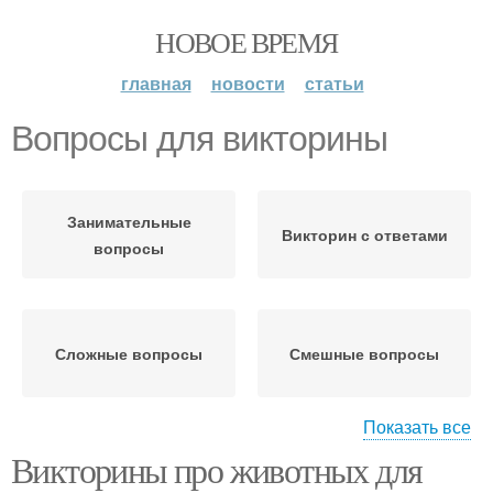
НОВОЕ ВРЕМЯ
главная
новости
статьи
Вопросы для викторины
Занимательные
Викторин с ответами
вопросы
Сложные вопросы
Смешные вопросы
Показать все
Викторины про животных для
Викторин для второй
Викторин для детей