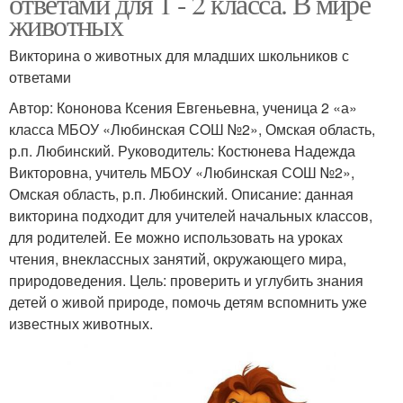
ответами для 1 - 2 класса. В мире
животных
Викторина о животных для младших школьников с
ответами
Автор: Кононова Ксения Евгеньевна, ученица 2 «а»
класса МБОУ «Любинская СOШ №2», Омская область,
р.п. Любинский. Руководитель: Костюнева Надежда
Викторовна, учитель МБОУ «Любинская СOШ №2»,
Омская область, р.п. Любинский. Описание: данная
викторина подходит для учителей начальных классов,
для родителей. Ее можно использовать на уроках
чтения, внеклассных занятий, окружающего мира,
природоведения. Цель: проверить и углубить знания
детей о живой природе, помочь детям вспомнить уже
известных животных.