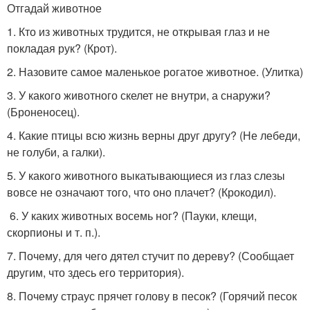
Отгадай животное
1. Кто из животных трудится, не открывая глаз и не
покладая рук? (Крот).
2. Назовите самое маленькое рогатое животное. (Улитка)
3. У какого животного скелет не внутри, а снаружи?
(Броненосец).
4. Какие птицы всю жизнь верны друг другу? (Не лебеди,
не голуби, а галки).
5. У какого животного выкатывающиеся из глаз слезы
вовсе не означают того, что оно плачет? (Крокодил).
6. У каких животных восемь ног? (Пауки, клещи,
скорпионы и т. п.).
7. Почему, для чего дятел стучит по дереву? (Сообщает
другим, что здесь его территория).
8. Почему страус прячет голову в песок? (Горячий песок