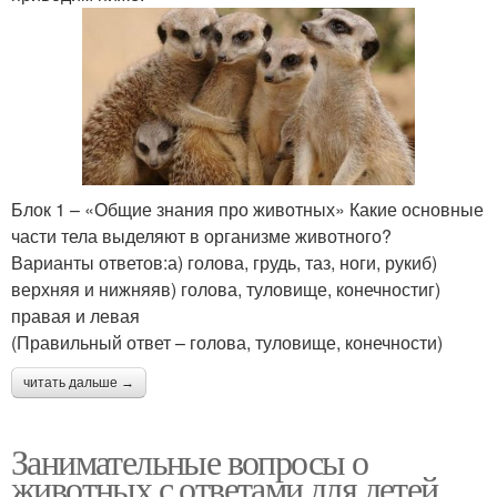
Блок 1 – «Общие знания про животных» Какие основные
части тела выделяют в организме животного?
Варианты ответов:а) голова, грудь, таз, ноги, рукиб)
верхняя и нижняяв) голова, туловище, конечностиг)
правая и левая
(Правильный ответ – голова, туловище, конечности)
читать дальше →
Занимательные вопросы о
животных с ответами для детей.