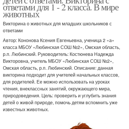
ответами для 1 - 2 класса. В мире
животных
Викторина о животных для младших школьников с
ответами
Автор: Кононова Ксения Евгеньевна, ученица 2 «а»
класса МБОУ «Любинская СOШ №2», Омская область,
р.п. Любинский. Руководитель: Костюнева Надежда
Викторовна, учитель МБОУ «Любинская СOШ №2»,
Омская область, р.п. Любинский. Описание: данная
викторина подходит для учителей начальных классов,
для родителей. Ее можно использовать на уроках
чтения, внеклассных занятий, окружающего мира,
природоведения. Цель: проверить и углубить знания
детей о живой природе, помочь детям вспомнить уже
известных животных.