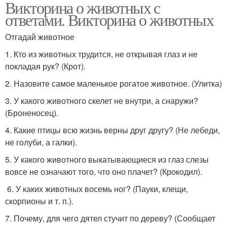
Викторина о животных с
ответами. Викторина о животных
Отгадай животное
1. Кто из животных трудится, не открывая глаз и не
покладая рук? (Крот).
2. Назовите самое маленькое рогатое животное. (Улитка)
3. У какого животного скелет не внутри, а снаружи?
(Броненосец).
4. Какие птицы всю жизнь верны друг другу? (Не лебеди,
не голуби, а галки).
5. У какого животного выкатывающиеся из глаз слезы
вовсе не означают того, что оно плачет? (Крокодил).
6. У каких животных восемь ног? (Пауки, клещи,
скорпионы и т. п.).
7. Почему, для чего дятел стучит по дереву? (Сообщает