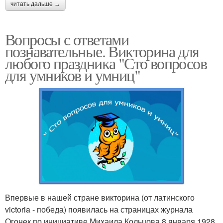
читать дальше →
Вопросы с ответами
познавательные. Викторина для
любого праздника "Сто вопросов
для умников и умниц"
Впервые в нашей стране викторина (от латинского
victoria - победа) появилась на страницах журнала
Огонек по инициативе Михаила Кольцова 8 января 1928